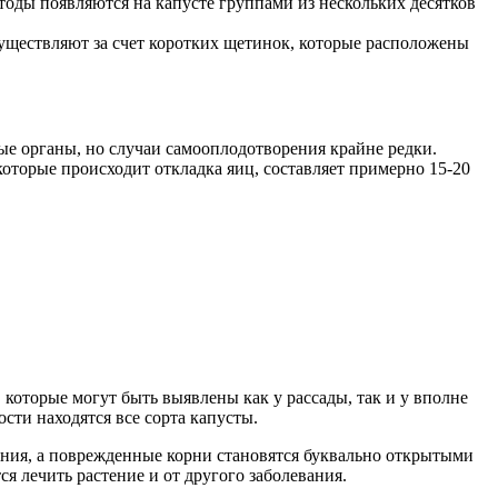
атоды появляются на капусте группами из нескольких десятков
существляют за счет коротких щетинок, которые расположены
ые органы, но случаи самооплодотворения крайне редки.
оторые происходит откладка яиц, составляет примерно 15-20
 которые могут быть выявлены как у рассады, так и у вполне
сти находятся все сорта капусты.
итания, а поврежденные корни становятся буквально открытыми
я лечить растение и от другого заболевания.