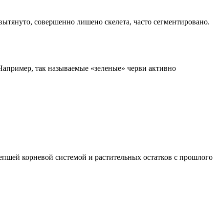
 вытянуто, совершенно лишено скелета, часто сегментировано.
Например, так называемые «зеленые» черви активно
епшей корневой системой и растительных остатков с прошлого