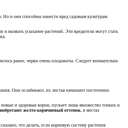
. Но и они способны нанести вред садовым культурам.
и и вызвать усыхание растений. Эти вредители могут стать
ка.
ворилось ранее, черви очень плодовиты. Следует внимательно
тания. Они ослабевают, их листья начинают постепенно
ь новые и здоровые корни, пускает лишь множество тонких и
риобретают желто-коричневый оттенок
, в местах
сказано, что делать, если корневую систему растения