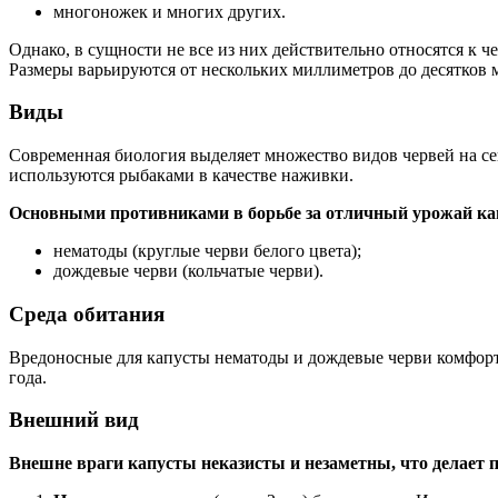
многоножек и многих других.
Однако, в сущности не все из них действительно относятся к ч
Размеры варьируются от нескольких миллиметров до десятков 
Виды
Современная биология выделяет множество видов червей на се
используются рыбаками в качестве наживки.
Основными противниками в борьбе за отличный урожай ка
нематоды (круглые черви белого цвета);
дождевые черви (кольчатые черви).
Среда обитания
Вредоносные для капусты нематоды и дождевые черви комфортн
года.
Внешний вид
Внешне враги капусты неказисты и незаметны, что делает 