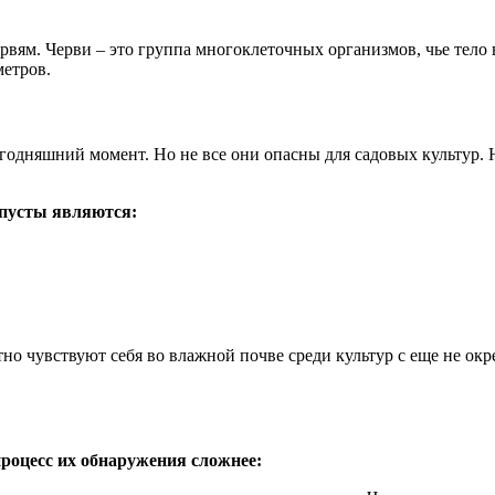
ервям. Черви – это группа многоклеточных организмов, чье тело
метров.
годняшний момент. Но не все они опасны для садовых культур. 
пусты являются:
о чувствуют себя во влажной почве среди культур с еще не окр
процесс их обнаружения сложнее: