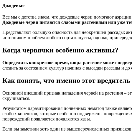
Дождевые
Все мы с детства знаем, что дождевые черви помогают аэрации
Дождевые черви питаются слабыми растениями или уже тем,
Представляют большую опасность для неокрепшей рассады: акти
источником проблем любого сорта капусты, однако, привередлив
Когда червячки особенно активны?
Определить конкретное время, когда растение может подве
следить за состоянием культур начиная с высадки рассады и до 
Как понять, что именно этот вредитель
Основной внешний признак нападения червей на растения – это
скручиваться.
Результатом паразитирования почвенных нематод также являет
слабых корешков, которые особенно подвержены повреждения
повреждений появляются появляются язвы.
Если вы заметили хоть один из вышеперечисленных признаков, 