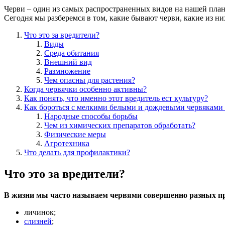
Черви – один из самых распространенных видов на нашей плане
Сегодня мы разберемся в том, какие бывают черви, какие из ни
Что это за вредители?
Виды
Среда обитания
Внешний вид
Размножение
Чем опасны для растения?
Когда червячки особенно активны?
Как понять, что именно этот вредитель ест культуру?
Как бороться с мелкими белыми и дождевыми червяками н
Народные способы борьбы
Чем из химических препаратов обработать?
Физические меры
Агротехника
Что делать для профилактики?
Что это за вредители?
В жизни мы часто называем червями совершенно разных п
личинок;
слизней
;