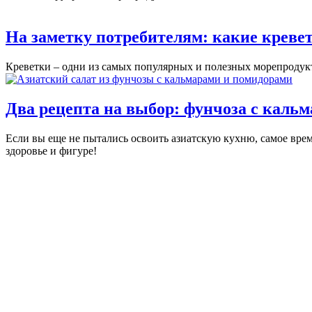
На заметку потребителям: какие креве
Креветки – одни из самых популярных и полезных морепродукт
Два рецепта на выбор: фунчоза с кальм
Если вы еще не пытались освоить азиатскую кухню, самое врем
здоровье и фигуре!