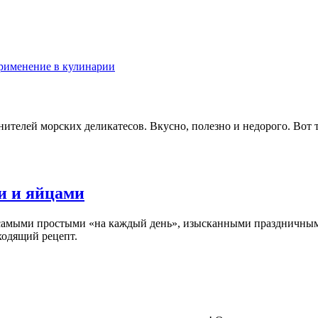
телей морских деликатесов. Вкусно, полезно и недорого. Вот т
и и яйцами
самыми простыми «на каждый день», изысканными праздничными
ходящий рецепт.