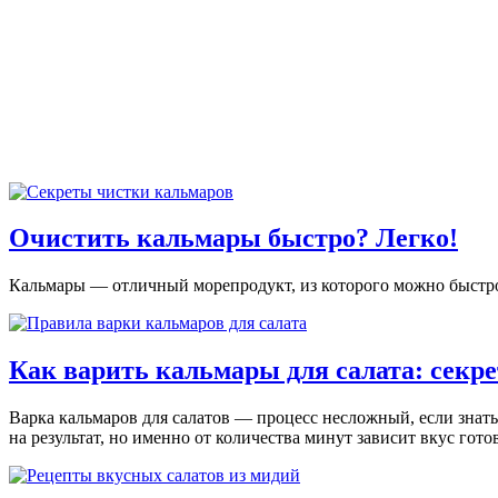
Очистить кальмары быстро? Легко!
Кальмары — отличный морепродукт, из которого можно быстро 
Как варить кальмары для салата: секр
Варка кальмаров для салатов — процесс несложный, если знать,
на результат, но именно от количества минут зависит вкус гото