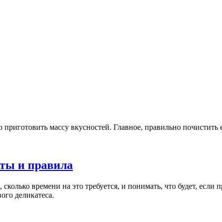
приготовить массу вкусностей. Главное, правильно почистить е
еты и правила
 сколько времени на это требуется, и понимать, что будет, если
вого деликатеса.