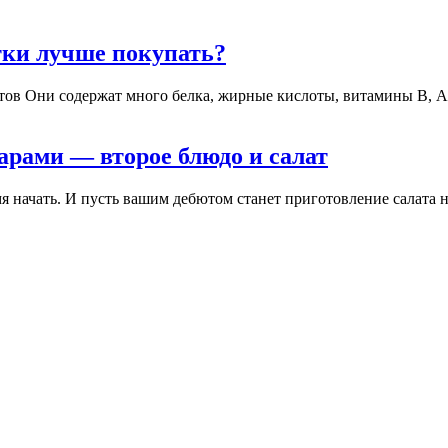
тки лучше покупать?
ов Они содержат много белка, жирные кислоты, витамины В, А и 
арами — второе блюдо и салат
я начать. И пусть вашим дебютом станет приготовление салата 