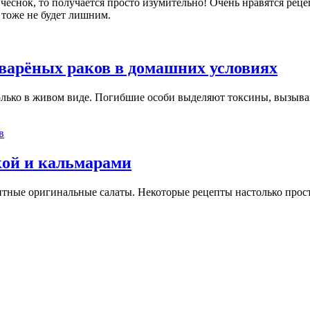
чеснок, то получается просто изумительно! Очень нравятся реце
 тоже не будет лишним.
варёных раков в домашних условиях
только в живом виде. Погибшие особи выделяют токсины, вызыв
кой и кальмарами
тные оригинальные салаты. Некоторые рецепты настолько прост