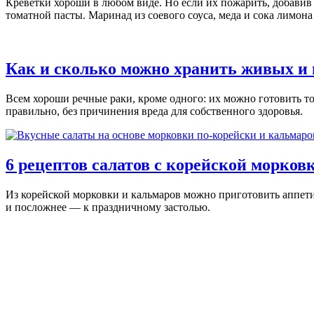
Креветки хороши в любом виде. Но если их пожарить, добавив 
томатной пасты. Маринад из соевого соуса, меда и сока лимона
Как и сколько можно хранить живых и 
Всем хороши речные раки, кроме одного: их можно готовить 
правильно, без причинения вреда для собственного здоровья.
6 рецептов салатов с корейской морков
Из корейской морковки и кальмаров можно приготовить аппети
и посложнее — к праздничному застолью.