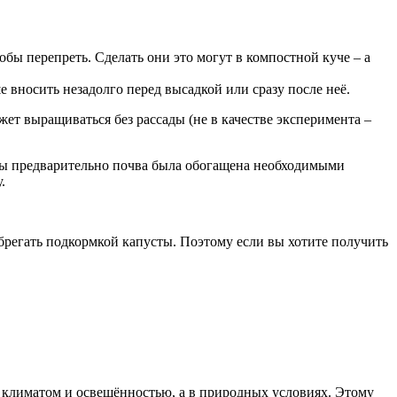
обы перепреть. Сделать они это могут в компостной куче – а
вносить незадолго перед высадкой или сразу после неё.
жет выращиваться без рассады (не в качестве эксперимента –
обы предварительно почва была обогащена необходимыми
.
регать подкормкой капусты. Поэтому если вы хотите получить
ым климатом и освещённостью, а в природных условиях. Этому