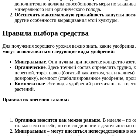
дополнительно должны способствовать меры по закаливани
минерального или органического голода.
Обеспечить максимальную урожайность капусты после
другие особенности выращивания этой культуры.
Правила выбора средства
Для получения хорошего урожая важно знать, какие удобрения
могут использоваться следующие виды удобрений:
Минеральные
. Они нужны при нехватке конкретно азота
Органические
. Здесь точный состав определить трудно,
перегной, торф, навоз (богатый как азотом, так и калием
дозировку), компост (стабилизированное удобрение, прош
Комплексные
. Эти виды удобрений рассчитаны на то, ч
растений.
Правила их внесения таковы:
Органика вносится как можно раньше.
В идеале – по о
только сама по себе, но и в соединении с деятельностью 
Минеральные – могут вноситься непосредственно в мо