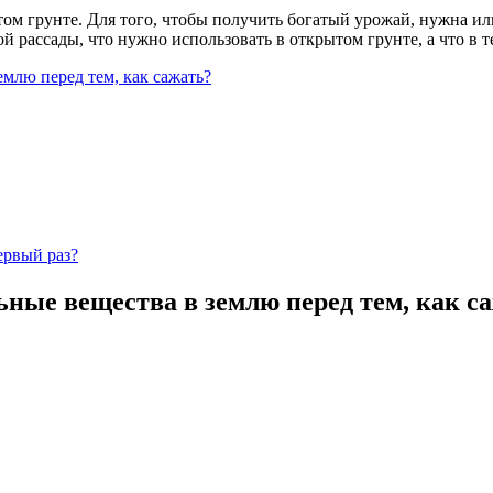
том грунте. Для того, чтобы получить богатый урожай, нужна ил
ой рассады, что нужно использовать в открытом грунте, а что в 
млю перед тем, как сажать?
ервый раз?
ьные вещества в землю перед тем, как с