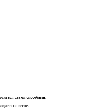
ситься двумя способами:
водится по весне.