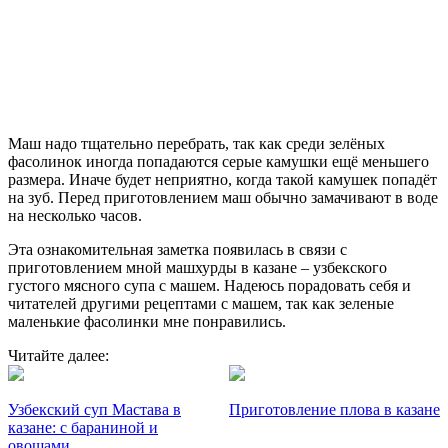
Маш надо тщательно перебрать, так как среди зелёных
фасолинок иногда попадаются серые камушки ещё меньшего
размера. Иначе будет неприятно, когда такой камушек попадёт
на зуб. Перед приготовлением маш обычно замачивают в воде
на несколько часов.
Эта ознакомительная заметка появилась в связи с
приготовлением мной машхурды в казане – узбекского
густого мясного супа с машем. Надеюсь порадовать себя и
читателей другими рецептами с машем, так как зеленые
маленькие фасолинки мне понравились.
Читайте далее:
Узбекский суп Мастава в
Приготовление плова в казане
казане: с бараниной и
овощами