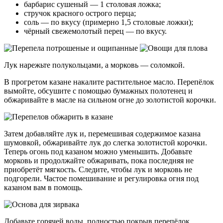
барбарис сушеный — 1 столовая ложка;
стручок красного острого перца;
соль — по вкусу (примерно 1,5 столовые ложки);
чёрный свежемолотый перец — по вкусу.
Лук нарежьте полукольцами, а морковь — соломкой.
В прогретом казане накалите растительное масло. Перепёлок
вымойте, обсушите с помощью бумажных полотенец и
обжаривайте в масле на сильном огне до золотистой корочки.
Затем добавляйте лук и, перемешивая содержимое казана
шумовкой, обжаривайте лук до слегка золотистой корочки.
Теперь огонь под казаном можно уменьшить. Добавьте
морковь и продолжайте обжаривать, пока последняя не
приобретёт мягкость. Следите, чтобы лук и морковь не
подгорели. Частое помешивание и регулировка огня под
казаном вам в помощь.
Добавьте горячей воды, полностью покрыв перепёлок.