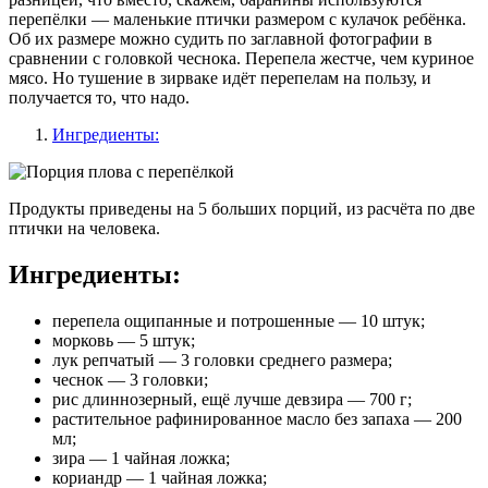
перепёлки — маленькие птички размером с кулачок ребёнка.
Об их размере можно судить по заглавной фотографии в
сравнении с головкой чеснока. Перепела жестче, чем куриное
мясо. Но тушение в зирваке идёт перепелам на пользу, и
получается то, что надо.
Ингредиенты:
Продукты приведены на 5 больших порций, из расчёта по две
птички на человека.
Ингредиенты:
перепела ощипанные и потрошенные — 10 штук;
морковь — 5 штук;
лук репчатый — 3 головки среднего размера;
чеснок — 3 головки;
рис длиннозерный, ещё лучше девзира — 700 г;
растительное рафинированное масло без запаха — 200
мл;
зира — 1 чайная ложка;
кориандр — 1 чайная ложка;