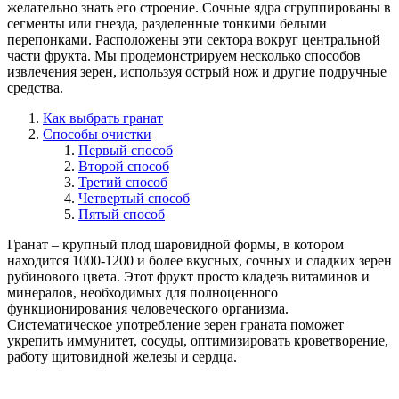
желательно знать его строение. Сочные ядра сгруппированы в
сегменты или гнезда, разделенные тонкими белыми
перепонками. Расположены эти сектора вокруг центральной
части фрукта. Мы продемонстрируем несколько способов
извлечения зерен, используя острый нож и другие подручные
средства.
Как выбрать гранат
Способы очистки
Первый способ
Второй способ
Третий способ
Четвертый способ
Пятый способ
Гранат – крупный плод шаровидной формы, в котором
находится 1000-1200 и более вкусных, сочных и сладких зерен
рубинового цвета. Этот фрукт просто кладезь витаминов и
минералов, необходимых для полноценного
функционирования человеческого организма.
Систематическое употребление зерен граната поможет
укрепить иммунитет, сосуды, оптимизировать кроветворение,
работу щитовидной железы и сердца.