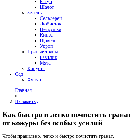
Батун
Шалот
Зелень
Сельдерей
Любисток
Петрушка
Кинза
Щавель
Укроп
Пряные травы
Базилик
Мята
Капуста
Сад
Хурма
Главная
»
На заметку
Как быстро и легко почистить гранат
от кожуры без особых усилий
Чтобы правильно, легко и быстро почистить гранат,