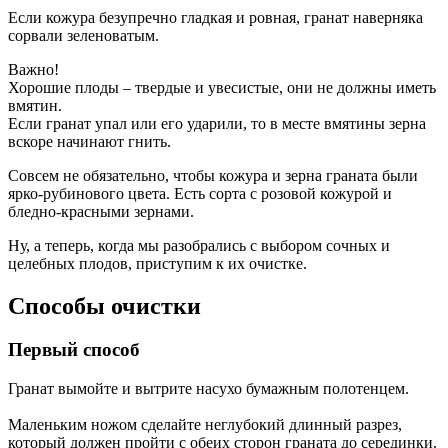
Если кожура безупречно гладкая и ровная, гранат наверняка
сорвали зеленоватым.
Важно!
Хорошие плоды – твердые и увесистые, они не должны иметь
вмятин.
Если гранат упал или его ударили, то в месте вмятины зерна
вскоре начинают гнить.
Совсем не обязательно, чтобы кожура и зерна граната были
ярко-рубинового цвета. Есть сорта с розовой кожурой и
бледно-красными зернами.
Ну, а теперь, когда мы разобрались с выбором сочных и
целебных плодов, приступим к их очистке.
Способы очистки
Первый способ
Гранат вымойте и вытрите насухо бумажным полотенцем.
Маленьким ножом сделайте неглубокий длинный разрез,
который должен пройти с обеих сторон граната до серединки.