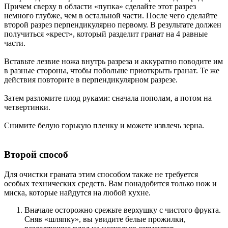
Причем сверху в области «пупка» сделайте этот разрез
немного глубже, чем в остальной части. После чего сделайте
второй разрез перпендикулярно первому. В результате должен
получиться «крест», который разделит гранат на 4 равные
части.
Вставьте лезвие ножа внутрь разреза и аккуратно поводите им
в разные стороны, чтобы побольше приоткрыть гранат. Те же
действия повторите в перпендикулярном разрезе.
Затем разломите плод руками: сначала пополам, а потом на
четвертинки.
Снимите белую горькую пленку и можете извлечь зерна.
Второй способ
Для очистки граната этим способом также не требуется
особых технических средств. Вам понадобится только нож и
миска, которые найдутся на любой кухне.
Вначале осторожно срежьте верхушку с чистого фрукта.
Сняв «шляпку», вы увидите белые прожилки,