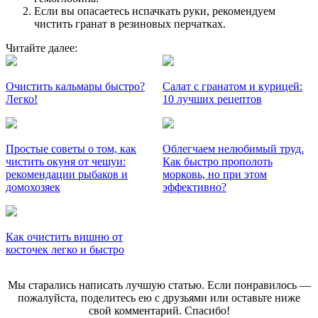
Если вы опасаетесь испачкать руки, рекомендуем
чистить гранат в резиновых перчатках.
Читайте далее:
Очистить кальмары быстро?
Салат с гранатом и курицей:
Легко!
10 лучших рецептов
Простые советы о том, как
Облегчаем нелюбимый труд.
чистить окуня от чешуи:
Как быстро прополоть
рекомендации рыбаков и
морковь, но при этом
домохозяек
эффективно?
Как очистить вишню от
косточек легко и быстро
Мы старались написать лучшую статью. Если понравилось —
пожалуйста, поделитесь ею с друзьями или оставьте ниже
свой комментарий. Спасибо!