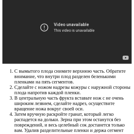
С вымытого плода снимите верхнюю часть. Обратите
внимание, что внутри плод разделен беленькими
пленками на пять сегментов.
Сделайте с ножом надрезы кожуры с наружной стороны
плода напротив каждой пленки.
В центральную часть фрукта вставьте нож с не очень
широким лезвием, сделайте надрез, осуществите
вращение ножа вокруг своей оси.
Затем вручную раскройте гранат, который легко
распадется на дольки. Зерна при этом останутся без
повреждений, и весь целебный сок достанется только
вам. Удалив разделительные пленки и держа сегмент