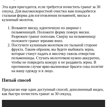
Эта идея пригодится, если требуется почистить гранат за 30
секунд. Для высокоскоростной очистки вам понадобится
стальная форма для изготовления пельменей, миска и
кухонный молоток.
Возьмите миску, идентичную по ширине с
пельменницей. Положите форму поверх миски.
Разрежьте гранат пополам. Сверху на пельменницу
положите гранат зернами вниз.
Постучите кухонным молотком по тыльной стороне
фрукта. Таким образом, вы будете выбивать зерна,
которые станут падать в мисочку сквозь отверстия
пельменницы. Стучать молоточком нужно аккуратно,
чтобы не повредить кожуру и не раздавить зерна. В
противном случае ярко-малиновые брызги сока полетят
на вашу одежду и в лицо.
Пятый способ
Предлагаю еще один доступный способ, дополненный видео,
как быстро почистить гранат за 30 секунд.