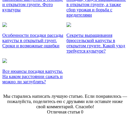
и открытом грунте. Фото
в открытом грунте, а также
культуры
сбор урожая и борьба с
вредителями
Особенности посадки рассады
Секреты выращивания
капусты в открытый грунт.
брюссельской капусты в
Сроки и возможные ошибки
открытом грунте. Какой уход
требуется культуре?
Все нюансы посадки капусты.
На каком расстоянии сажать и
можно ли заглублять?
Мы старались написать лучшую статью. Если понравилось —
пожалуйста, поделитесь ею с друзьями или оставьте ниже
свой комментарий. Спасибо!
Отличная статья
0