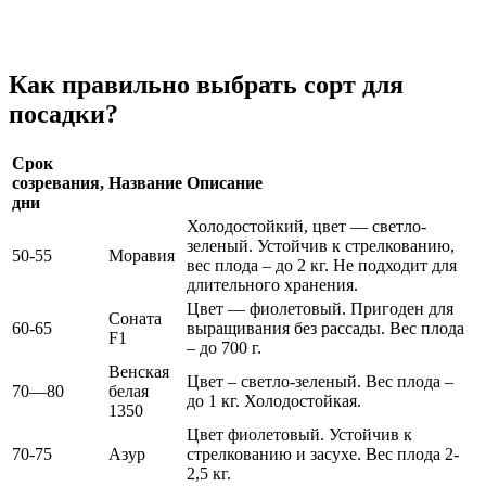
Как правильно выбрать сорт для
посадки?
Срок
созревания,
Название
Описание
дни
Холодостойкий, цвет — светло-
зеленый. Устойчив к стрелкованию,
50-55
Моравия
вес плода – до 2 кг. Не подходит для
длительного хранения.
Цвет — фиолетовый. Пригоден для
Соната
60-65
выращивания без рассады. Вес плода
F1
– до 700 г.
Венская
Цвет – светло-зеленый. Вес плода –
70—80
белая
до 1 кг. Холодостойкая.
1350
Цвет фиолетовый. Устойчив к
70-75
Азур
стрелкованию и засухе. Вес плода 2-
2,5 кг.