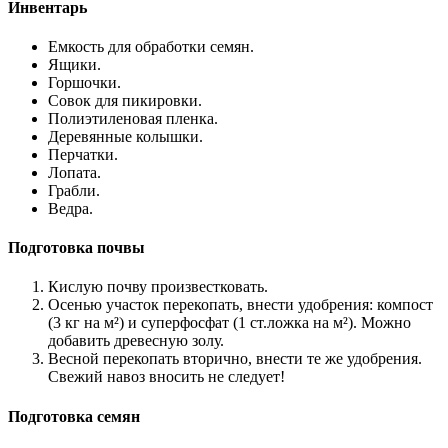
Инвентарь
Емкость для обработки семян.
Ящики.
Горшочки.
Совок для пикировки.
Полиэтиленовая пленка.
Деревянные колышки.
Перчатки.
Лопата.
Грабли.
Ведра.
Подготовка почвы
Кислую почву произвестковать.
Осенью участок перекопать, внести удобрения: компост
(3 кг на м²) и суперфосфат (1 ст.ложка на м²). Можно
добавить древесную золу.
Весной перекопать вторично, внести те же удобрения.
Свежий навоз вносить не следует!
Подготовка семян