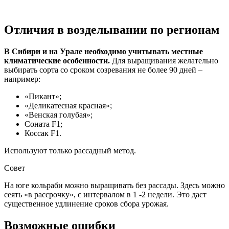
Отличия в возделывании по регионам
В Сибири и на Урале необходимо учитывать местные
климатические особенности.
Для выращивания желательно
выбирать сорта со сроком созревания не более 90 дней –
например:
«Пикант»;
«Деликатесная красная»;
«Венская голубая»;
Соната F1;
Коссак F1.
Используют только рассадный метод.
Совет
На юге кольраби можно выращивать без рассады. Здесь можно
сеять «в рассрочку», с интервалом в 1 -2 недели. Это даст
существенное удлинение сроков сбора урожая.
Возможные ошибки