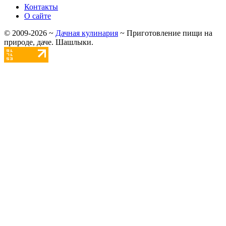
Контакты
О сайте
©
2009-2026
~
Дачная кулинария
~ Приготовление пищи на
природе, даче. Шашлыки.