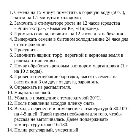
Семена на 15 минут поместить в горячую воду (50°С),
затем на 1-2 минуты в холодную.
Замочить в стимуляторе роста на 12 часов (средства
«Эпин-экстра», «Вымпел-К», «Циркон»).
Промыть семена, оставить на 12 часов для набухания.
Выдержать семена в бытовом холодильнике 24 часа для
стратификации
Просушить.
Заполнить ящики: торф, перегной и дерновая земля в
равных отношениях.
Почву обработать розовым раствором марганцовки (1 г
на 10 л воды).
Провести неглубокие бороздки, высеять семена на
расстоянии 3 см друг от друга, заровнять.
Опрыскать из распылителя.
Накрыть пленкой.
Убрать в помещение с температурой 20°С.
После появления всходов пленку снять.
Всходы перенести в помещение с температурой 80-10°C
на 4-5 дней. Такой прием необходим для того, чтобы
рассада не вытягивалась. Далее поддерживать
температуру около 16-180.
Полив регулярный, умеренный.