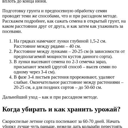
вплоть до конца июня.
Подготовку грунта и предпосевную обработку семян
проводят теми же способами, что и при рассадном методе.
Расскажем подробнее, как сажать семена в открытый грунт, на
каком расстоянии друг от друга, и как затем как ухаживать за
посевами.
На грядках намечают лунки глубиной 1,5-2 см.
Расстояние между рядами – 40 см.
Расстояние между лунками – 20-25 см (в зависимости от
предполагаемой мощности кустов данного сорта).
В лунки высевают семена по 2-3 семечка зараз,
присыпают землей (другой способ – высев семян по
одному через 3-4 см).
В фазе 3-4 листьев растения прореживают, удаляют
слабые. Окончательное расстояние между растениями –
20-25 см, а для поздних сортов – до 50-60 см.
Дальнейший уход – как и при рассадном методе.
Когда убирать и как хранить урожай?
Скороспелые летние сорта поспевают за 60-70 дней. Начать
уборку лучше чуть раньше, нежели дать кольраби перестоять