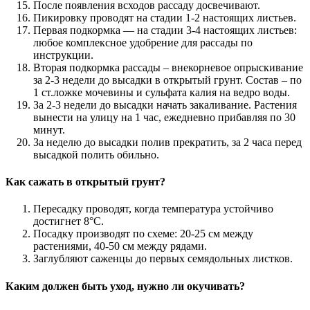
После появления всходов рассаду досвечивают.
Пикировку проводят на стадии 1-2 настоящих листьев.
Первая подкормка — на стадии 3-4 настоящих листьев:
любое комплексное удобрение для рассады по
инструкции.
Вторая подкормка рассады – внекорневое опрыскивание
за 2-3 недели до высадки в открытый грунт. Состав – по
1 ст.ложке мочевины и сульфата калия на ведро воды.
За 2-3 недели до высадки начать закаливание. Растения
вынести на улицу на 1 час, ежедневно прибавляя по 30
минут.
За неделю до высадки полив прекратить, за 2 часа перед
высадкой полить обильно.
Как сажать в открытый грунт?
Пересадку проводят, когда температура устойчиво
достигнет 8°С.
Посадку производят по схеме: 20-25 см между
растениями, 40-50 см между рядами.
Заглубляют саженцы до первых семядольных листков.
Каким должен быть уход, нужно ли окучивать?