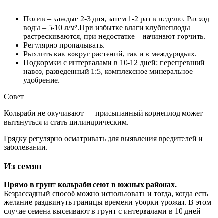
Полив – каждые 2-3 дня, затем 1-2 раз в неделю. Расход
воды – 5-10 л/м².При избытке влаги клубнеплоды
растрескиваются, при недостатке – начинают горчить.
Регулярно пропалывать.
Рыхлить как вокруг растений, так и в междурядьях.
Подкормки с интервалами в 10-12 дней: перепревший
навоз, разведенный 1:5, комплексное минеральное
удобрение.
Совет
Кольраби не окучивают — присыпанный корнеплод может
вытянуться и стать цилиндрическим.
Грядку регулярно осматривать для выявления вредителей и
заболеваний.
Из семян
Прямо в грунт кольраби сеют в южных районах.
Безрассадный способ можно использовать и тогда, когда есть
желание раздвинуть границы времени уборки урожая. В этом
случае семена высеивают в грунт с интервалами в 10 дней