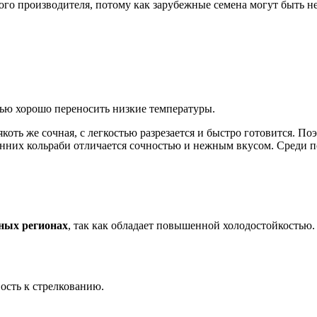
кого производителя, потому как зарубежные семена могут быть 
тью хорошо переносить низкие температуры.
ть же сочная, с легкостью разрезается и быстро готовится. По
ранних кольраби отличается сочностью и нежным вкусом. Среди 
ных регионах
, так как обладает повышенной холодостойкостью. 
ость к стрелкованию.