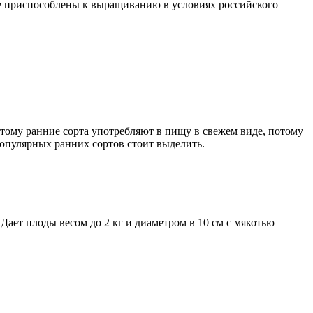
не приспособлены к выращиванию в условиях российского
этому ранние сорта употребляют в пищу в свежем виде, потому
популярных ранних сортов стоит выделить.
Дает плоды весом до 2 кг и диаметром в 10 см с мякотью