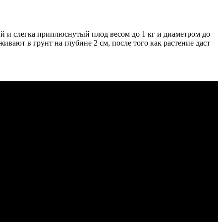
ый и слегка приплюснутый плод весом до 1 кг и диаметром до
ивают в грунт на глубине 2 см, после того как растение даст