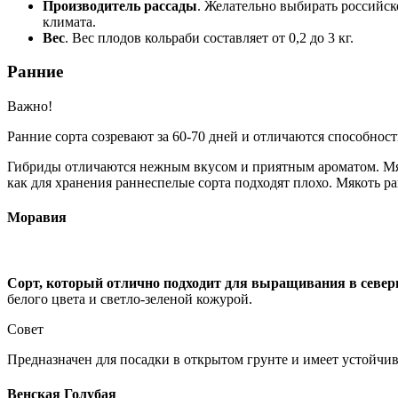
Производитель рассады
. Желательно выбирать российс
климата.
Вес
. Вес плодов кольраби составляет от 0,2 до 3 кг.
Ранние
Важно!
Ранние сорта созревают за 60-70 дней и отличаются способнос
Гибриды отличаются нежным вкусом и приятным ароматом. Мяко
как для хранения раннеспелые сорта подходят плохо. Мякоть 
Моравия
Сорт, который отлично подходит для выращивания в север
белого цвета и светло-зеленой кожурой.
Совет
Предназначен для посадки в открытом грунте и имеет устойчив
Венская Голубая