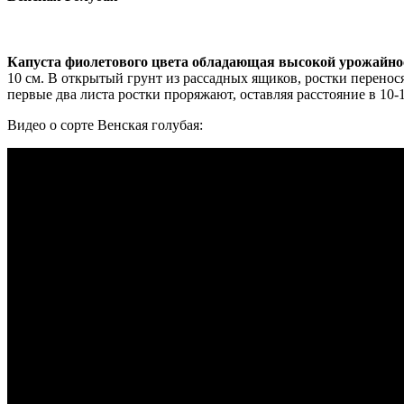
Капуста фиолетового цвета обладающая высокой урожайн
10 см. В открытый грунт из рассадных ящиков, ростки переносят
первые два листа ростки проряжают, оставляя расстояние в 10-1
Видео о сорте Венская голубая: