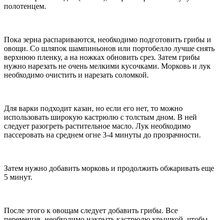
полотенцем.
Пока зерна распариваются, необходимо подготовить грибы и
овощи. Со шляпок шампиньонов или портобелло лучше снять
верхнюю пленку, а на ножках обновить срез. Затем грибы
нужно нарезать не очень мелкими кусочками. Морковь и лук
необходимо очистить и нарезать соломкой.
Для варки подходит казан, но если его нет, то можно
использовать широкую кастрюлю с толстым дном. В ней
следует разогреть растительное масло. Лук необходимо
пассеровать на среднем огне 3-4 минуты до прозрачности.
Затем нужно добавить морковь и продолжить обжаривать еще
5 минут.
После этого к овощам следует добавить грибы. Все
перемешав, необходимо накрыть кастрюлю крышкой, чтобы