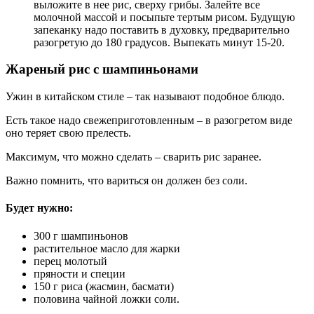
выложите в нее рис, сверху грибы. Залейте все
молочной массой и посыпьте тертым рисом. Будущую
запеканку надо поставить в духовку, предварительно
разогретую до 180 градусов. Выпекать минут 15-20.
Жареный рис с шампиньонами
Ужин в китайском стиле – так называют подобное блюдо.
Есть такое надо свежеприготовленным – в разогретом виде
оно теряет свою прелесть.
Максимум, что можно сделать – сварить рис заранее.
Важно помнить, что вариться он должен без соли.
Будет нужно:
300 г шампиньонов
растительное масло для жарки
перец молотый
пряности и специи
150 г риса (жасмин, басмати)
половина чайной ложки соли.