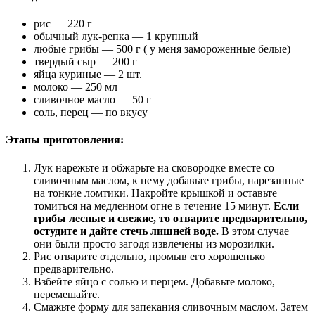
рис — 220 г
обычный лук-репка — 1 крупный
любые грибы — 500 г ( у меня замороженные белые)
твердый сыр — 200 г
яйца куриные — 2 шт.
молоко — 250 мл
сливочное масло — 50 г
соль, перец — по вкусу
Этапы приготовления:
Лук нарежьте и обжарьте на сковородке вместе со
сливочным маслом, к нему добавьте грибы, нарезанные
на тонкие ломтики. Накройте крышкой и оставьте
томиться на медленном огне в течение 15 минут.
Если
грибы лесные и свежие, то отварите предварительно,
остудите и дайте стечь лишней воде.
В этом случае
они были просто загодя извлечены из морозилки.
Рис отварите отдельно, промыв его хорошенько
предварительно.
Взбейте яйцо с солью и перцем. Добавьте молоко,
перемешайте.
Смажьте форму для запекания сливочным маслом. Затем