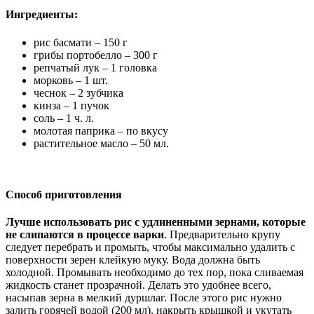
Ингредиенты:
рис басмати – 150 г
грибы портобелло – 300 г
репчатый лук – 1 головка
морковь – 1 шт.
чеснок – 2 зубчика
кинза – 1 пучок
соль – 1 ч. л.
молотая паприка – по вкусу
растительное масло – 50 мл.
Способ приготовления
Лучше использовать рис с удлиненными зернами, которые
не слипаются в процессе варки
. Предварительно крупу
следует перебрать и промыть, чтобы максимально удалить с
поверхности зерен клейкую муку. Вода должна быть
холодной. Промывать необходимо до тех пор, пока сливаемая
жидкость станет прозрачной. Делать это удобнее всего,
насыпав зерна в мелкий дуршлаг. После этого рис нужно
залить горячей водой (200 мл), накрыть крышкой и укутать