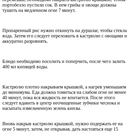
портобелло пустили сок. В нем грибы и овощи должны
тушить на медленном огне 7 минут.
Пропаренный рис нужно откинуть на дуршлаг, чтобы стекла
вода. Затем его следует переложить в кастрюлю с овощами и
аккуратно разровнять.
Блюдо необходимо посолить и поперчить, после чего залить
400 мл кипящей воды.
Кастрюлю плотно накрываем крышкой, а нагрев уменьшаем
до минимума. Еда должна томиться на слабом огне не менее
40 минут, пока вся жидкость не впитается. После этого
следует вдавить в центр неочищенные зубчики чеснока и
насыпать измельченную зелень кинзы.
Вновь накрыв кастрюлю крышкой, нужно подержать ее на
огне 5 минут, затем, не открывая, дать настояться еще 15