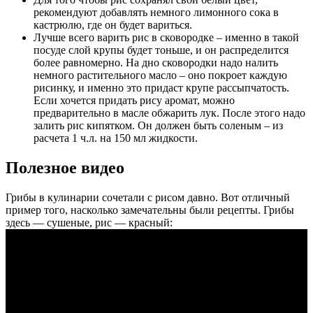
рекомендуют добавлять немного лимонного сока в
кастрюлю, где он будет вариться.
Лучше всего варить рис в сковородке – именно в такой
посуде слой крупы будет тоньше, и он распределится
более равномерно. На дно сковородки надо налить
немного растительного масло – оно покроет каждую
рисинку, и именно это придаст крупе рассыпчатость.
Если хочется придать рису аромат, можно
предварительно в масле обжарить лук. После этого надо
залить рис кипятком. Он должен быть соленым – из
расчета 1 ч.л. на 150 мл жидкости.
Полезное видео
Грибы в кулинарии сочетали с рисом давно. Вот отличный
пример того, насколько замечательны были рецепты. Грибы
здесь — сушеные, рис — красный: