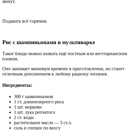
минут.
Подавать всё горячим.
Рис с шампиньонами в мультиварке
Такое блюдо можно назвать ещё постным или вегетарианским
пловом.
Оно занимает минимум времени в приготовлении, но станет
отличным дополнением к любому рациону питания.
Ингредиенты:
300 г шампиньонов
1 ст. длиннозерного риса
1 шт. моркови
1 шт. лука репчатого
2 ст. воды
растительное масло — 3 ст.л.
соль и специи по вкусу