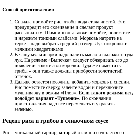
Способ приготовления:
Сначала промойте рис, чтобы вода стала чистой. Это
предупредит его склеивание и сделает продукт
рассыпчатым. Шампиньоны также помойте, почистите
и нарежьте тонкими слайсами. Морковь натрите на
терке – надо выбрать средний размер. Лук покрошите
мелкими квадратиками.
В чашу мультиварки надо налить масло и выложить туда
лук. На режиме «Выпечка» следует обжаривать его до
появления золотистой корочки. Туда же поместить
грибы – они также должны приобрести золотистый
оттенок.
Дальше остается посолить, добавить морковь и специи.
Рис поместите сверху, залейте водой и переключите
мультиварку в режим «Плов».
Если такого режима нет,
подойдет вариант «Тушение»
. По окончании
приготовления надо все перемешать и украсить
зеленью.
Рецепт риса и грибов в сливочном соусе
Рис – уникальный гарнир, который отлично сочетается со