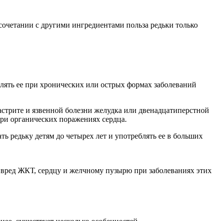
 сочетании с другими ингредиентами польза редьки только
блять ее при хронических или острых формах заболеваний
астрите и язвенной болезни желудка или двенадцатиперстной
при органических поражениях сердца.
ть редьку детям до четырех лет и употреблять ее в больших
 вред ЖКТ, сердцу и желчному пузырю при заболеваниях этих