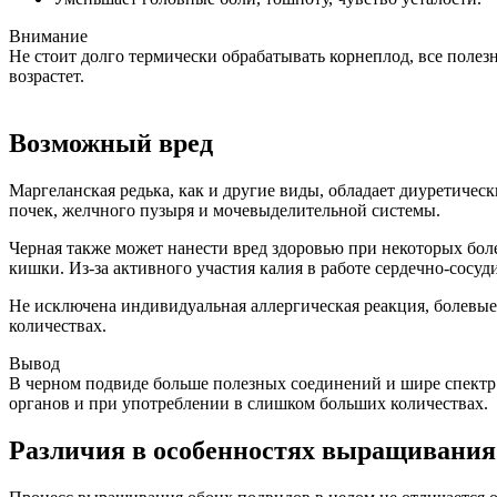
Внимание
Не стоит долго термически обрабатывать корнеплод, все полезн
возрастет.
Возможный вред
Маргеланская редька, как и другие виды, обладает диуретиче
почек, желчного пузыря и мочевыделительной системы.
Черная также может нанести вред здоровью при некоторых боле
кишки. Из-за активного участия калия в работе сердечно-сосу
Не исключена индивидуальная аллергическая реакция, болевые 
количествах.
Вывод
В черном подвиде больше полезных соединений и шире спектр
органов и при употреблении в слишком больших количествах.
Различия в особенностях выращивания