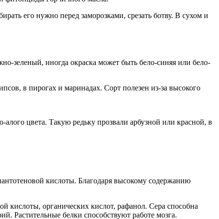
ать его нужно перед заморозками, срезать ботву. В сухом и
но-зеленый, иногда окраска может быть бело-синяя или бело-
чипсов, в пирогах и маринадах. Сорт полезен из-за высокого
-алого цвета. Такую редьку прозвали арбузной или красной, в
и пантотеновой кислоты. Благодаря высокому содержанию
вой кислоты, органических кислот, рафанол. Сера способна
рий. Растительные белки способствуют работе мозга.