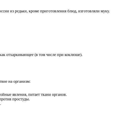
оссии из редьки, кроме приготовления блюд, изготовляли муку.
как отхаркивающее (в том числе при коклюше).
твие на организм:
йные явления, питает ткани органов.
против простуды.
.