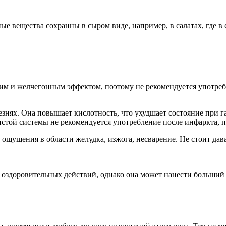
ые вещества сохранны в сыром виде, например, в салатах, где в
ским и желчегонным эффектом, поэтому не рекомендуется употре
знях. Она повышает кислотность, что ухудшает состояние при г
дистой системы не рекомендуется употребление после инфаркта, 
ощущения в области желудка, изжога, несварение. Не стоит дава
 оздоровительных действий, однако она может нанести больший