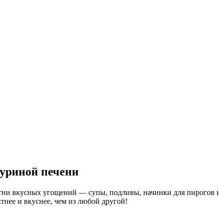
куриной печени
отни вкусных угощений — супы, подливы, начинки для пирогов 
тнее и вкуснее, чем из любой другой!