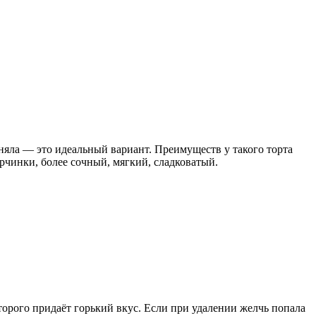
оняла — это идеальный вариант. Преимуществ у такого торта
орчинки, более сочный, мягкий, сладковатый.
торого придаёт горький вкус. Если при удалении желчь попала