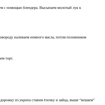
ем с помощью блендера. Высыпаем молотый лук к
ковороду наливаем немного масла, потом половником
ем торт.
 дорожку из укропа ставим ёлочку и зайца, выше “вешаем”