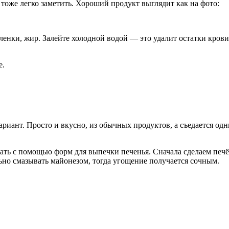
 тоже легко заметить. Хороший продукт выглядит как на фото:
ки, жир. Залейте холодной водой — это удалит остатки крови, т
е.
ариант. Просто и вкусно, из обычных продуктов, а съедается одн
ать с помощью форм для выпечки печенья. Сначала сделаем печё
но смазывать майонезом, тогда угощение получается сочным.