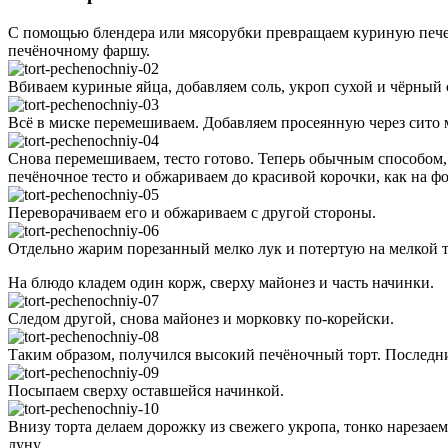
С помощью блендера или мясорубки превращаем куриную печен
печёночному фаршу.
Вбиваем куриные яйца, добавляем соль, укроп сухой и чёрный
Всё в миске перемешиваем. Добавляем просеянную через сито
Снова перемешиваем, тесто готово. Теперь обычным способом,
печёночное тесто и обжариваем до красивой корочки, как на фо
Переворачиваем его и обжариваем с другой стороны.
Отдельно жарим порезанный мелко лук и потертую на мелкой т
На блюдо кладем один корж, сверху майонез и часть начинки.
Следом другой, снова майонез и морковку по-корейски.
Таким образом, получился высокий печёночный торт. Последн
Посыпаем сверху оставшейся начинкой.
Внизу торта делаем дорожку из свежего укропа, тонко нареза
луну.