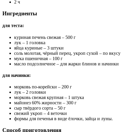
2 ч
Ингредиенты
для теста:
куриная печень свежая – 500 г
лук – 1 головка
яйца куриные – 3 штуки
соль молотая, чёрный перец, укроп сухой – по вкусу
мука пшеничная – 100 г
масло подсолнечное – для жарки блинов и начинки
для начинки:
морковь по-корейски – 200 г
лук – 2 головки
морковь свежая крупная – 1 штука
майонез 60% жирности – 300 г
сыр твёрдого сорта – 50 г
свежий укроп – 4 веточки
формы для печенья в виде ёлочки, зайца и луны.
Способ приготовления