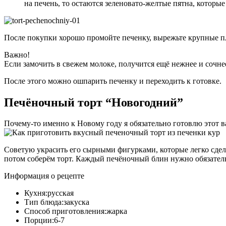
на печень, то остаются зеленовато-желтые пятна, которые
После покупки хорошо промойте печенку, вырежьте крупные плен
Важно!
Если замочить в свежем молоке, получится ещё нежнее и сочне
После этого можно ошпарить печенку и переходить к готовке.
Печёночный торт “Новогодний”
Почему-то именно к Новому году я обязательно готовлю этот в
Советую украсить его сырными фигурками, которые легко сдел
потом соберём торт. Каждый печёночный блин нужно обязатель
Информация о рецепте
Кухня:
русская
Тип блюда:
закуска
Способ приготовления:
жарка
Порции:
6-7