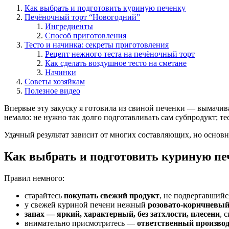
Как выбрать и подготовить куриную печенку
Печёночный торт “Новогодний”
Ингредиенты
Способ приготовления
Тесто и начинка: секреты приготовления
Рецепт нежного теста на печёночный торт
Как сделать воздушное тесто на сметане
Начинки
Советы хозяйкам
Полезное видео
Впервые эту закуску я готовила из свиной печенки — вымачива
немало: не нужно так долго подготавливать сам субпродукт; т
Удачный результат зависит от многих составляющих, но основ
Как выбрать и подготовить куриную пе
Правил немного:
старайтесь
покупать свежий продукт
, не подвергавшийс
у свежей куриной печени нежный
розовато-коричневый
запах — яркий, характерный, без затхлости, плесени
, 
внимательно присмотритесь —
ответственный производ