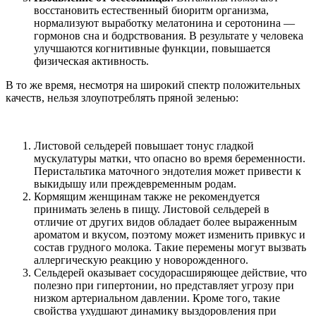
восстановить естественный биоритм организма,
нормализуют выработку мелатонина и серотонина —
гормонов сна и бодрствования. В результате у человека
улучшаются когнитивные функции, повышается
физическая активность.
В то же время, несмотря на широкий спектр положительных
качеств, нельзя злоупотреблять пряной зеленью:
Листовой сельдерей повышает тонус гладкой
мускулатуры матки, что опасно во время беременности.
Перистальтика маточного эндотелия может привести к
выкидышу или преждевременным родам.
Кормящим женщинам также не рекомендуется
принимать зелень в пищу. Листовой сельдерей в
отличие от других видов обладает более выраженным
ароматом и вкусом, поэтому может изменить привкус и
состав грудного молока. Такие перемены могут вызвать
аллергическую реакцию у новорожденного.
Сельдерей оказывает сосудорасширяющее действие, что
полезно при гипертонии, но представляет угрозу при
низком артериальном давлении. Кроме того, такие
свойства ухудшают динамику выздоровления при