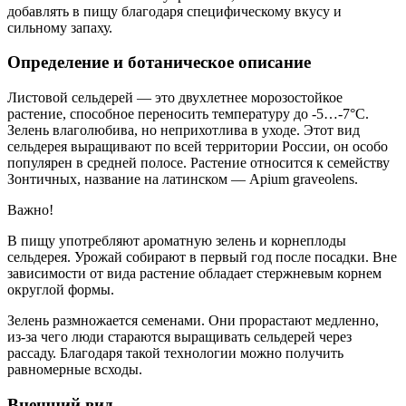
добавлять в пищу благодаря специфическому вкусу и
сильному запаху.
Определение и ботаническое описание
Листовой сельдерей — это двухлетнее морозостойкое
растение, способное переносить температуру до -5…-7°C.
Зелень влаголюбива, но неприхотлива в уходе. Этот вид
сельдерея выращивают по всей территории России, он особо
популярен в средней полосе. Растение относится к семейству
Зонтичных, название на латинском — Apium graveolens.
Важно!
В пищу употребляют ароматную зелень и корнеплоды
сельдерея. Урожай собирают в первый год после посадки. Вне
зависимости от вида растение обладает стержневым корнем
округлой формы.
Зелень размножается семенами. Они прорастают медленно,
из-за чего люди стараются выращивать сельдерей через
рассаду. Благодаря такой технологии можно получить
равномерные всходы.
Внешний вид