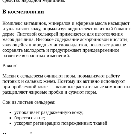
средство народной медицины.
В косметологии
Комплекс витаминов, минералов и эфирные масла насыщают
и увлажняют кожу, нормализуя водно-электролитный баланс в
дерме. Листовой сельдерей применяется для изготовления
масок для лица. Высокое содержание аскорбиновой кислоты,
являющейся природным антиоксидантов, позволяет дольше
сохранять молодость и предупреждает преждевременное
развитие возрастных изменений.
Важно!
Маски с сельдереем очищают поры, нормализуют работу
потовых и сальных желез. Поэтому их активно используют
при проблемной коже — активные растительные компоненты
расщепляют жировые пробки и сужают поры.
Сок из листьев сельдерея:
успокаивает раздраженную кожу;
борется с акне;
ускоряет регенерацию поврежденных тканей.