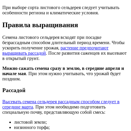
При выборе сорта листового сельдерея следует учитывать
особенности региона и климатические условия.
Правила выращивания
Семена листового сельдерея всходят при посадке
безрассадным способом длительный период времени. Чтобы
ускорить получение урожая,
растение предпочитают
выращивать рассадой
. После развития саженцев их высевают
в открытый грунт.
Можно сажать семена сразу в землю, в середине апреля и
начале мая
. При этом нужно учитывать, что урожай будет
поздним.
Рассадой
Высевать семена сельдерея рассадным способом следует в
середине марта
. При этом необходимо подготовить
специальную почву, представляющую собой смесь:
листовой земли;
низинного торфа;