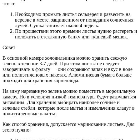
этого:
Необходимо промыть листья сельдерея и развесить на
веревке в месте, защищенном от попадания солнечных
лучей. Сушка занимает около 4 недель.
По прошествии этого времени листья нужно растереть и
положить в стеклянную банку или тканевый мешок.
Совет
В основной камере холодильника можно хранить свежую
зелень в течение 3-7 дней. При этом листья не следует
заворачивать в фольгу — они сохраняют запах и вкус в воде
или полиэтиленовых пакетах. Алюминиевая бумага больше
подходит для хранения корнеплода.
На зиму нарезанную зелень можно поместить в морозильную
камеру. Но в условиях низкой температуры будут разрушаться
витамины. Для хранения выбирать наиболее сочные и
зеленые стебли, которые после мытья и измельчения кладут в
полиэтиленовые пакеты.
Как способ хранения, допускается маринование листьев. Для
этого нужно: