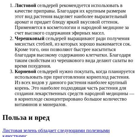
Листовой
сельдерей рекомендуется использовать в
качестве приправы. Благодаря их крупным размерам
этот вид растения выделяет наиболее выразительный
аромат и придает блюду яркий вкусовой оттенок.
Применяется в косметологии и народной медицине за
счет высокого содержания эфирных масел.
Черешковый
сельдерей выращивают ради получения
мясистых стеблей, из которых хорошо выжимается сок.
Кроме того, они позволяют быстрее насытиться
благодаря высокому содержанию клетчатки. Благодаря
таким свойствам из черешкового вида делают салаты во
время похудения.
Корневой
сельдерей нужно покупать, когда планируется
использовать при приготовлении корнеплод растения.
Из всех видов у данного растения наиболее крупный
корень. Это наиболее подходящая часть растения для
создания лекарственных средств народной медицины —
в корнеплоде сконцентрировано большое количество
витаминов и минералов.
Польза и вред
Листовая зелень обладает следующими полезными
качествами
: