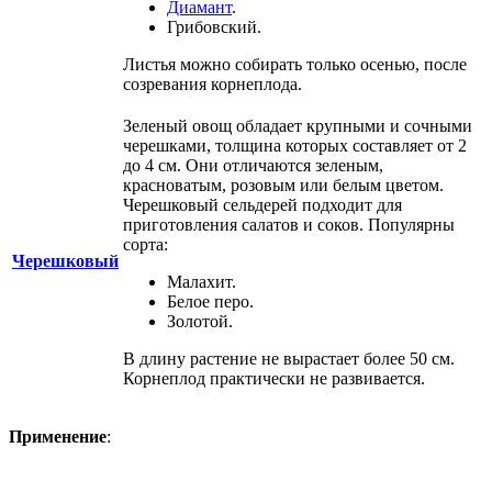
Диамант
.
Грибовский.
Листья можно собирать только осенью, после
созревания корнеплода.
Зеленый овощ обладает крупными и сочными
черешками, толщина которых составляет от 2
до 4 см. Они отличаются зеленым,
красноватым, розовым или белым цветом.
Черешковый сельдерей подходит для
приготовления салатов и соков. Популярны
сорта:
Черешковый
Малахит.
Белое перо.
Золотой.
В длину растение не вырастает более 50 см.
Корнеплод практически не развивается.
Применение
: