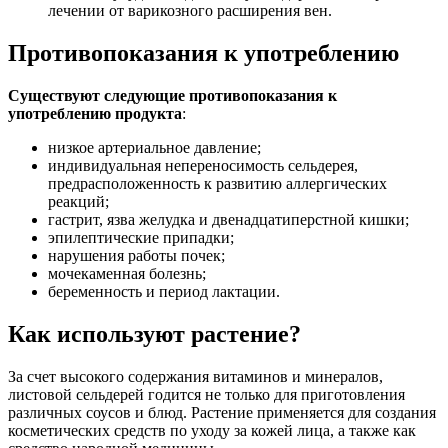
лечении от варикозного расширения вен.
Противопоказания к употреблению
Существуют следующие противопоказания к
употреблению продукта
:
низкое артериальное давление;
индивидуальная непереносимость сельдерея,
предрасположенность к развитию аллергических
реакций;
гастрит, язва желудка и двенадцатиперстной кишки;
эпилептические припадки;
нарушения работы почек;
мочекаменная болезнь;
беременность и период лактации.
Как используют растение?
За счет высокого содержания витаминов и минералов,
листовой сельдерей годится не только для приготовления
различных соусов и блюд. Растение применяется для создания
косметических средств по уходу за кожей лица, а также как