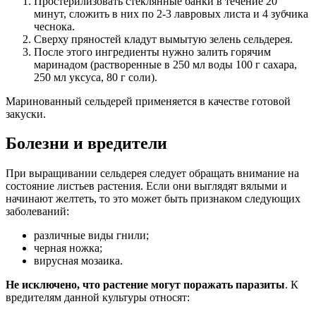
Простерилизовать стеклянные банки в течение 20
минут, сложить в них по 2-3 лавровых листа и 4 зубчика
чеснока.
Сверху пряностей кладут вымытую зелень сельдерея.
После этого ингредиенты нужно залить горячим
маринадом (растворенные в 250 мл воды 100 г сахара,
250 мл уксуса, 80 г соли).
Маринованный сельдерей применяется в качестве готовой
закуски.
Болезни и вредители
При выращивании сельдерея следует обращать внимание на
состояние листьев растения. Если они выглядят вялыми и
начинают желтеть, то это может быть признаком следующих
заболеваний:
различные виды гнили;
черная ножка;
вирусная мозаика.
Не исключено, что растение могут поражать паразиты
. К
вредителям данной культуры относят: