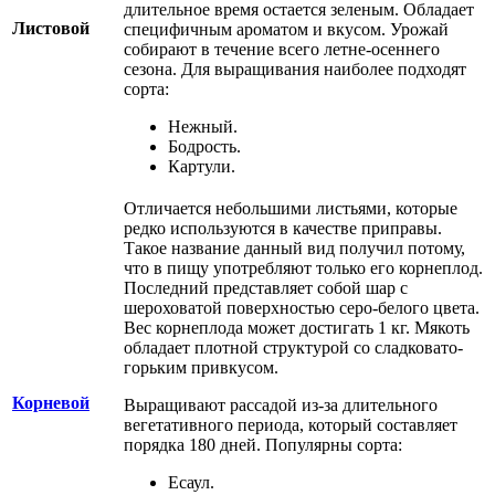
длительное время остается зеленым. Обладает
Листовой
специфичным ароматом и вкусом. Урожай
собирают в течение всего летне-осеннего
сезона. Для выращивания наиболее подходят
сорта:
Нежный.
Бодрость.
Картули.
Отличается небольшими листьями, которые
редко используются в качестве приправы.
Такое название данный вид получил потому,
что в пищу употребляют только его корнеплод.
Последний представляет собой шар с
шероховатой поверхностью серо-белого цвета.
Вес корнеплода может достигать 1 кг. Мякоть
обладает плотной структурой со сладковато-
горьким привкусом.
Корневой
Выращивают рассадой из-за длительного
вегетативного периода, который составляет
порядка 180 дней. Популярны сорта:
Есаул.