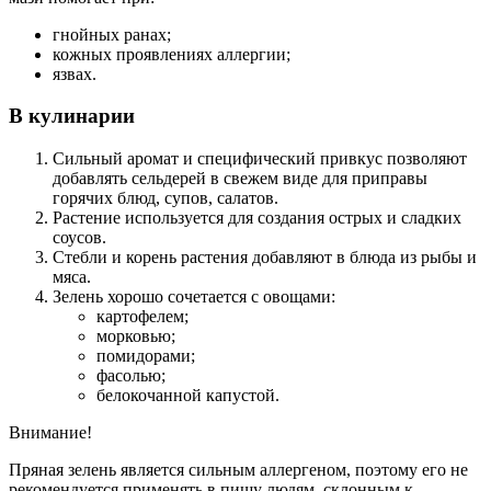
гнойных ранах;
кожных проявлениях аллергии;
язвах.
В кулинарии
Сильный аромат и специфический привкус позволяют
добавлять сельдерей в свежем виде для приправы
горячих блюд, супов, салатов.
Растение используется для создания острых и сладких
соусов.
Стебли и корень растения добавляют в блюда из рыбы и
мяса.
Зелень хорошо сочетается с овощами:
картофелем;
морковью;
помидорами;
фасолью;
белокочанной капустой.
Внимание!
Пряная зелень является сильным аллергеном, поэтому его не
рекомендуется применять в пищу людям, склонным к