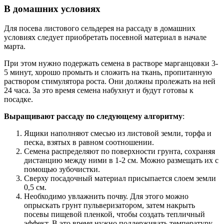
В домашних условиях
Для посева листового сельдерея на рассаду в домашних
условиях следует приобретать посевной материал в начале
марта.
При этом нужно подержать семена в растворе марганцовки 3-
5 минут, хорошо промыть и сложить на ткань, пропитанную
раствором стимулятора роста. Они должны пролежать на ней
24 часа. За это время семена набухнут и будут готовы к
посадке.
Выращивают рассаду по следующему алгоритму
:
Ящики наполняют смесью из листовой земли, торфа и
песка, взятых в равном соотношении.
Семена распределяют по поверхности грунта, сохраняя
дистанцию между ними в 1-2 см. Можно размещать их с
помощью зубочистки.
Сверху посадочный материал присыпается слоем земли
0,5 см.
Необходимо увлажнить почву. Для этого можно
опрыскать грунт пульверизатором, затем накрыть
посевы пищевой пленкой, чтобы создать тепличный
эффект. В это время нужно поддерживать температуру