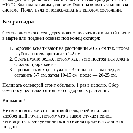
+16°C. Благодаря таким условиям будет развиваться корневая
система. Почву нужно поддерживать в рыхлом состоянии.
Без рассады
Семена листового сельдерея можно посеять в открытый грунт
в марте или поздней осенью под конец октября:
Борозды вскапывают на расстоянии 20-25 см так, чтобы
глубина посева достигала 1-2 см.
Сеять нужно редко, потому как густо постоянная зелень
сложно прорывается.
Прорывать всходы нужно в 3 этапа: сначала следует
оставить 5-7 см, затем 10-15 см, после — 20-25 см.
Поливать сельдерей стоит обильно, 1 раз в неделю. Сбор
семян осуществляется только со здоровых растений.
Внимание!
Не нужно высаживать листовой сельдерей в сильно
удобренный грунт, потому что в таком случае период
вегетации сильно увеличиться и семена придется собирать
поздно.