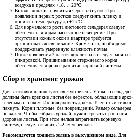
воздуха в пределах +18…+20°C.
Всходы должны появиться через 5-6 суток. При
появлении первых ростков следует снять пленку и
понизить температуру до +15°C.
Для нормального роста листового сельдерея следует
обеспечить всходам рассеянное освещение. При
отсутствии южных окон в квартире требуется
организовать досвечивание. Кроме того, необходимо
поддерживать умеренную влажность почвы.
После появления 2 настоящих листьев следует заняться
пикировкой. Прищипывание стержневого корня
обеспечивает хорошее развитие корневой системы.
Сбор и хранение урожая
Для заготовки используют свежую зелень. У такого сельдерея
должны быть крепкие листья без дефектов, обладающие ярко-
зеленым оттенком. Их поверхность должна блестеть и сильно
пахнуть. Корни плотные, без повреждений. Размер сельдерея
не важен. Чтобы собрать урожай, нужно срезать с растения
здоровые листья. При этом нельзя затрагивать корневую
систему, следует оставить 1-2 см черешков.
Рекомендуется хранить зелень в высушенном виде
. Для