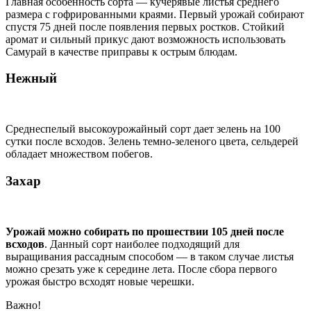
Главная особенность сорта — кучерявые листья среднего
размера с гофрированными краями. Первый урожай собирают
спустя 75 дней после появления первых ростков. Стойкий
аромат и сильный прикус дают возможность использовать
Самурай в качестве приправы к острым блюдам.
Нежный
Среднеспелый высокоурожайный сорт дает зелень на 100
сутки после всходов. Зелень темно-зеленого цвета, сельдерей
обладает множеством побегов.
Захар
Урожай можно собирать по прошествии 105 дней после
всходов
. Данный сорт наиболее подходящий для
выращивания рассадным способом — в таком случае листья
можно срезать уже к середине лета. После сбора первого
урожая быстро всходят новые черешки.
Важно!