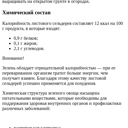
выращивать на открытом грунте в огородах.
Химический состав
Калорийность листового сельдерея составляет 12 ккал на 100
г продукта, в которые входят:
0,9 г белков;
0,1 г жиров;
2,1 г углеводов.
Внимание!
Зелень обладает отрицательной калорийностью — при ее
переваривании организм тратит больше энергии, чем
получает взамен. Благодаря этому качеству листовой
сельдерей успешно применяется для похудения.
Химическая структура зеленого овоща насыщена
питательными веществами, которые необходимы для
поддержания здоровья внутренних органов и профилактики
различных заболеваний:
растительная клетчатка;