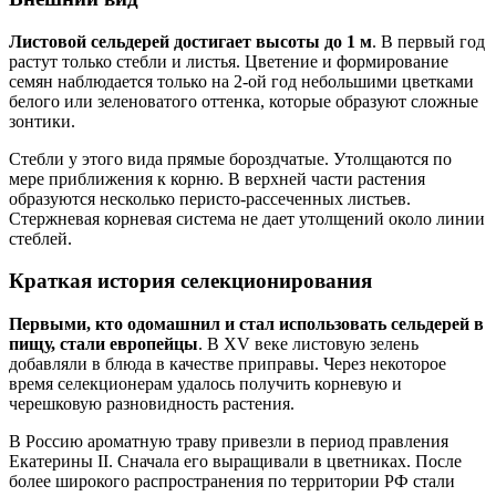
Листовой сельдерей достигает высоты до 1 м
. В первый год
растут только стебли и листья. Цветение и формирование
семян наблюдается только на 2-ой год небольшими цветками
белого или зеленоватого оттенка, которые образуют сложные
зонтики.
Стебли у этого вида прямые бороздчатые. Утолщаются по
мере приближения к корню. В верхней части растения
образуются несколько перисто-рассеченных листьев.
Стержневая корневая система не дает утолщений около линии
стеблей.
Краткая история селекционирования
Первыми, кто одомашнил и стал использовать сельдерей в
пищу, стали европейцы
. В XV веке листовую зелень
добавляли в блюда в качестве приправы. Через некоторое
время селекционерам удалось получить корневую и
черешковую разновидность растения.
В Россию ароматную траву привезли в период правления
Екатерины II. Сначала его выращивали в цветниках. После
более широкого распространения по территории РФ стали