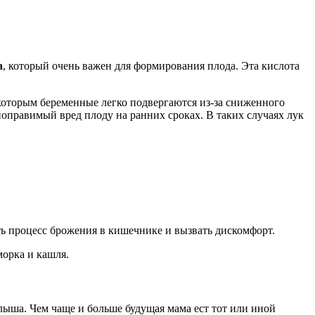
а
, который очень важен для формирования плода. Эта кислота
которым беременные легко подвергаются из-за сниженного
поправимый вред плоду на ранних сроках. В таких случаях лук
ть процесс брожения в кишечнике и вызвать дискомфорт.
морка и кашля.
лыша. Чем чаще и больше будущая мама ест тот или иной