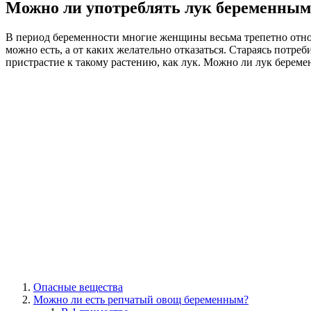
Можно ли употреблять лук беременным
В период беременности многие женщины весьма трепетно относ
можно есть, а от каких желательно отказаться. Стараясь потр
пристрастие к такому растению, как лук. Можно ли лук беремен
Опасные вещества
Можно ли есть репчатый овощ беременным?