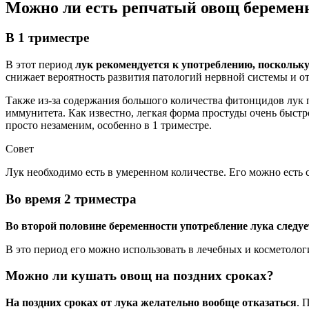
Можно ли есть репчатый овощ береме
В 1 триместре
В этот период
лук рекомендуется к употреблению, поскольк
снижает вероятность развития патологий нервной системы и от
Также из-за содержания большого количества фитонцидов лук 
иммунитета. Как известно, легкая форма простуды очень быстр
просто незаменим, особенно в 1 триместре.
Совет
Лук необходимо есть в умеренном количестве. Его можно есть 
Во время 2 триместра
Во второй половине беременности употребление лука следуе
В это период его можно использовать в лечебных и косметологи
Можно ли кушать овощ на поздних сроках?
На поздних сроках от лука желательно вообще отказаться
. 