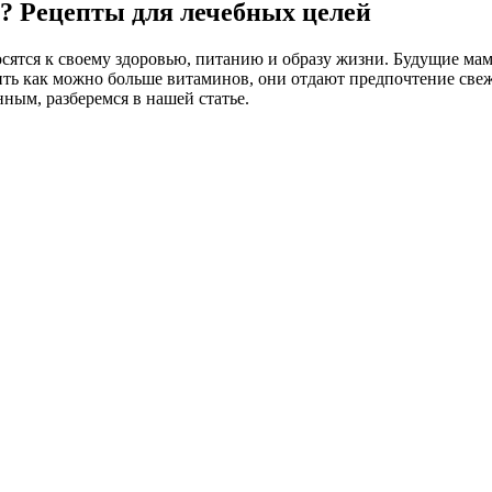
? Рецепты для лечебных целей
ятся к своему здоровью, питанию и образу жизни. Будущие мам
ебить как можно больше витаминов, они отдают предпочтение све
ным, разберемся в нашей статье.