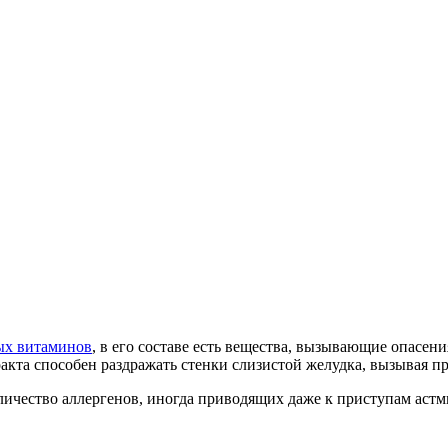
ых витаминов
, в его составе есть вещества, вызывающие опасен
акта способен раздражать стенки слизистой желудка, вызывая пр
оличество аллергенов, иногда приводящих даже к приступам астм