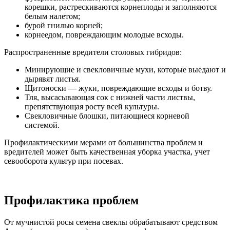
корешки, растрескиваются корнеплоды и заполняются
белым налетом;
бурой гнилью корней;
корнеедом, повреждающим молодые всходы.
Распространенные вредители столовых гибридов:
Минирующие и свекловичные мухи, которые выедают и
дырявят листья.
Щитоноски — жуки, повреждающие всходы и ботву.
Тля, высасывающая сок с нижней части листвы,
препятствующая росту всей культуры.
Свекловичные блошки, питающиеся корневой
системой.
Профилактическими мерами от большинства проблем и
вредителей может быть качественная уборка участка, учет
севооборота культур при посевах.
Профилактика проблем
От мучнистой росы семена свеклы обрабатывают средством