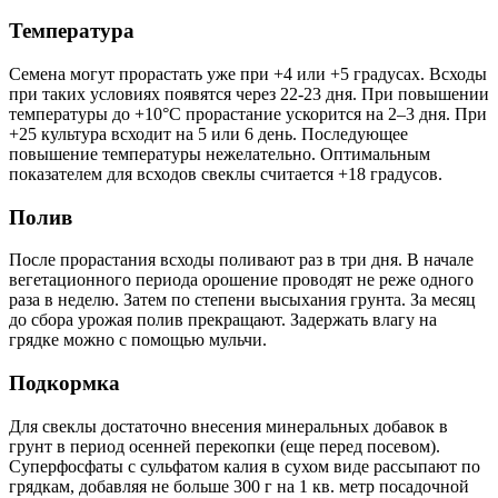
Температура
Семена могут прорастать уже при +4 или +5 градусах. Всходы
при таких условиях появятся через 22-23 дня. При повышении
температуры до +10°C прорастание ускорится на 2–3 дня. При
+25 культура всходит на 5 или 6 день. Последующее
повышение температуры нежелательно. Оптимальным
показателем для всходов свеклы считается +18 градусов.
Полив
После прорастания всходы поливают раз в три дня. В начале
вегетационного периода орошение проводят не реже одного
раза в неделю. Затем по степени высыхания грунта. За месяц
до сбора урожая полив прекращают. Задержать влагу на
грядке можно с помощью мульчи.
Подкормка
Для свеклы достаточно внесения минеральных добавок в
грунт в период осенней перекопки (еще перед посевом).
Суперфосфаты с сульфатом калия в сухом виде рассыпают по
грядкам, добавляя не больше 300 г на 1 кв. метр посадочной