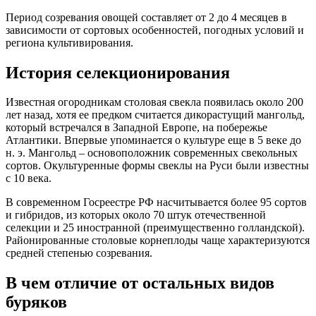
Период созревания овощей составляет от 2 до 4 месяцев в
зависимости от сортовых особенностей, погодных условий и
региона культивирования.
История селекционирования
Известная огородникам столовая свекла появилась около 200
лет назад, хотя ее предком считается дикорастущий мангольд,
который встречался в Западной Европе, на побережье
Атлантики. Впервые упоминается о культуре еще в 5 веке до
н. э. Мангольд – основоположник современных свекольных
сортов. Окультуренные формы свеклы на Руси были известны
с 10 века.
В современном Госреестре РФ насчитывается более 95 сортов
и гибридов, из которых около 70 штук отечественной
селекции и 25 иностранной (преимущественно голландской).
Районированные столовые корнеплоды чаще характеризуются
средней степенью созревания.
В чем отличие от остальных видов
буряков