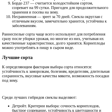
Бордо 237 — считается холодостойким сортом,
созревает на 99 сутки. Пригоден для продолжительного
хранения и посева на зиму.
Несравненная — зреет за 70 дней. Свекла округлая с
отличным вкусом, замечательно хранится, устойчива к
заболеваниям.
Раннеспелые сорта чаще всего используют для потребления
сразу после уборки урожая, но многие из них, учитывая их
качественные характеристики, долго хранятся. Корнеплоды
можно употреблять в пищу в сыром виде.
Лучшие сорта
К определяющим факторам выбора сорта относятся:
устойчивость к заморозкам, болезням, вредителям, длительная
сохранность, вкусовые качества мякоти, возможность посадки
под зиму.
Среди лучших гибридов свеклы выделяют:
Детройт. Критерии выбора: сочность корнеплодов,
быстрое созревание, устойчивость к цветушности и