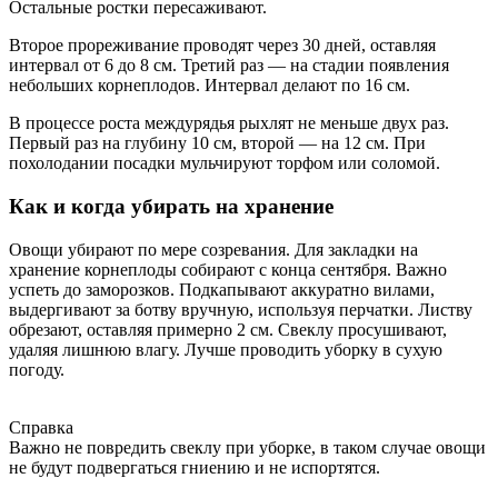
Остальные ростки пересаживают.
Второе прореживание проводят через 30 дней, оставляя
интервал от 6 до 8 см. Третий раз — на стадии появления
небольших корнеплодов. Интервал делают по 16 см.
В процессе роста междурядья рыхлят не меньше двух раз.
Первый раз на глубину 10 см, второй — на 12 см. При
похолодании посадки мульчируют торфом или соломой.
Как и когда убирать на хранение
Овощи убирают по мере созревания. Для закладки на
хранение корнеплоды собирают с конца сентября. Важно
успеть до заморозков. Подкапывают аккуратно вилами,
выдергивают за ботву вручную, используя перчатки. Листву
обрезают, оставляя примерно 2 см. Свеклу просушивают,
удаляя лишнюю влагу. Лучше проводить уборку в сухую
погоду.
Справка
Важно не повредить свеклу при уборке, в таком случае овощи
не будут подвергаться гниению и не испортятся.