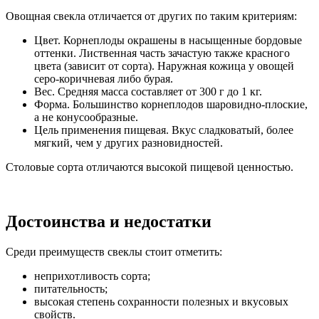
Овощная свекла отличается от других по таким критериям:
Цвет. Корнеплоды окрашены в насыщенные бордовые
оттенки. Лиственная часть зачастую также красного
цвета (зависит от сорта). Наружная кожица у овощей
серо-коричневая либо бурая.
Вес. Средняя масса составляет от 300 г до 1 кг.
Форма. Большинство корнеплодов шаровидно-плоские,
а не конусообразные.
Цель применения пищевая. Вкус сладковатый, более
мягкий, чем у других разновидностей.
Столовые сорта отличаются высокой пищевой ценностью.
Достоинства и недостатки
Среди преимуществ свеклы стоит отметить:
неприхотливость сорта;
питательность;
высокая степень сохранности полезных и вкусовых
свойств.