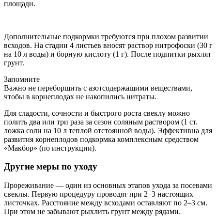
площади.
Дополнительные подкормки требуются при плохом развитии
всходов. На стадии 4 листьев вносят раствор нитрофоски (30 г
на 10 л воды) и борную кислоту (1 г). После подпитки рыхлят
грунт.
Запомните
Важно не переборщить с азотсодержащими веществами,
чтобы в корнеплодах не накопились нитраты.
Для сладости, сочности и быстрого роста свеклу можно
полить два или три раза за сезон соляным раствором (1 ст.
ложка соли на 10 л теплой отстоянной воды). Эффективна для
развития корнеплодов подкормка комплексным средством
«Макбор» (по инструкции).
Другие меры по уходу
Прореживание — один из основных этапов ухода за посевами
свеклы. Первую процедуру проводят при 2–3 настоящих
листочках. Расстояние между всходами оставляют по 2–3 см.
При этом не забывают рыхлить грунт между рядами.