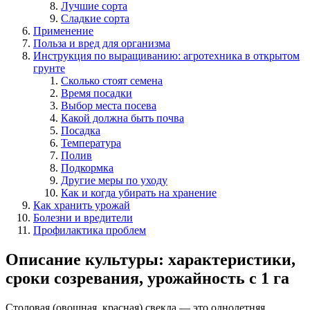
Лучшие сорта
Сладкие сорта
Применение
Польза и вред для организма
Инструкция по выращиванию: агротехника в открытом
грунте
Сколько стоят семена
Время посадки
Выбор места посева
Какой должна быть почва
Посадка
Температура
Полив
Подкормка
Другие меры по уходу
Как и когда убирать на хранение
Как хранить урожай
Болезни и вредители
Профилактика проблем
Описание культуры: характеристики,
сроки созревания, урожайность с 1 га
Столовая (овощная, красная) свекла — это однолетняя,