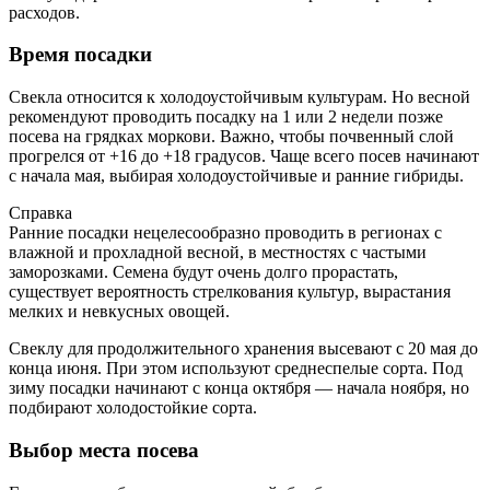
расходов.
Время посадки
Свекла относится к холодоустойчивым культурам. Но весной
рекомендуют проводить посадку на 1 или 2 недели позже
посева на грядках моркови. Важно, чтобы почвенный слой
прогрелся от +16 до +18 градусов. Чаще всего посев начинают
с начала мая, выбирая холодоустойчивые и ранние гибриды.
Справка
Ранние посадки нецелесообразно проводить в регионах с
влажной и прохладной весной, в местностях с частыми
заморозками. Семена будут очень долго прорастать,
существует вероятность стрелкования культур, вырастания
мелких и невкусных овощей.
Свеклу для продолжительного хранения высевают с 20 мая до
конца июня. При этом используют среднеспелые сорта. Под
зиму посадки начинают с конца октября — начала ноября, но
подбирают холодостойкие сорта.
Выбор места посева