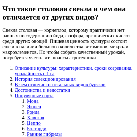
Что такое столовая свекла и чем она
отличается от других видов?
Свекла столовая — корнеплод, которому практически нет
равных по содержанию йода, фосфора, органических кислот
среди других овощей. Пищевая ценность культуры состоит
еще и в наличии большого количества витаминов, микро- и
макроэлементов. Но чтобы собрать качественный урожай,
потребуется учесть все нюансы агротехники.
Описание культуры: характеристики, сроки созревания,
урожайность с 1 га
История селекционирования
В чем отличие от остальных видов буряков
Достоинства и недостатки
Популярные сорта
Мона
Экшен
Ронда
Хавская
Цеппо
Болтарди
Ранние гибриды