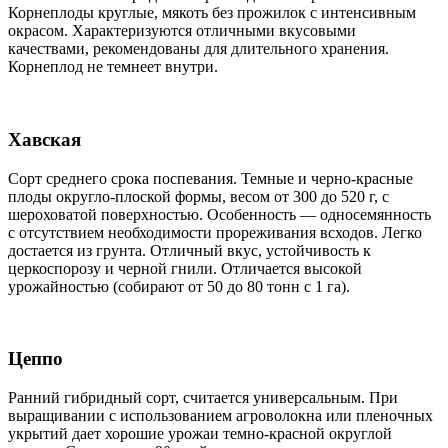
Корнеплоды круглые, мякоть без прожилок с интенсивным
окрасом. Характеризуются отличными вкусовыми
качествами, рекомендованы для длительного хранения.
Корнеплод не темнеет внутри.
Хавская
Сорт среднего срока поспевания. Темные и черно-красные
плоды округло-плоской формы, весом от 300 до 520 г, с
шероховатой поверхностью. Особенность — односемянность
с отсутствием необходимости прореживания всходов. Легко
достается из грунта. Отличный вкус, устойчивость к
церкоспорозу и черной гнили. Отличается высокой
урожайностью (собирают от 50 до 80 тонн с 1 га).
Цеппо
Ранний гибридный сорт, считается универсальным. При
выращивании с использованием агроволокна или пленочных
укрытий дает хорошие урожаи темно-красной округлой