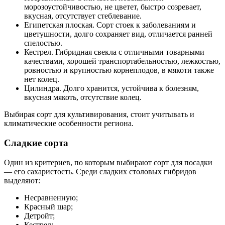
морозоустойчивостью, не цветет, быстро созревает,
вкусная, отсутствует стеблевание.
Египетская плоская. Сорт стоек к заболеваниям и
цветушности, долго сохраняет вид, отличается ранней
спелостью.
Кестрел. Гибридная свекла с отличными товарными
качествами, хорошей транспортабельностью, лежкостью,
ровностью и крупностью корнеплодов, в мякоти также
нет колец.
Цилиндра. Долго хранится, устойчива к болезням,
вкусная мякоть, отсутствие колец.
Выбирая сорт для культивирования, стоит учитывать и
климатические особенности региона.
Сладкие сорта
Один из критериев, по которым выбирают сорт для посадки
— его сахаристость. Среди сладких столовых гибридов
выделяют:
Несравненную;
Красный шар;
Детройт;
Кестрел;