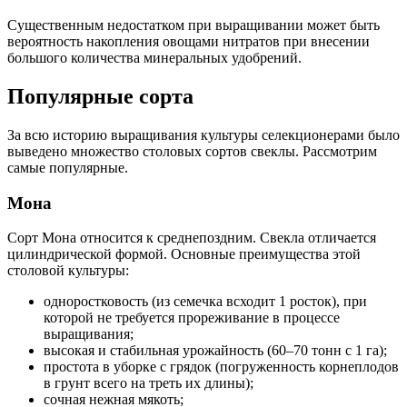
Существенным недостатком при выращивании может быть
вероятность накопления овощами нитратов при внесении
большого количества минеральных удобрений.
Популярные сорта
За всю историю выращивания культуры селекционерами было
выведено множество столовых сортов свеклы. Рассмотрим
самые популярные.
Мона
Сорт Мона относится к среднепоздним. Свекла отличается
цилиндрической формой. Основные преимущества этой
столовой культуры:
одноростковость (из семечка всходит 1 росток), при
которой не требуется прореживание в процессе
выращивания;
высокая и стабильная урожайность (60–70 тонн с 1 га);
простота в уборке с грядок (погруженность корнеплодов
в грунт всего на треть их длины);
сочная нежная мякоть;