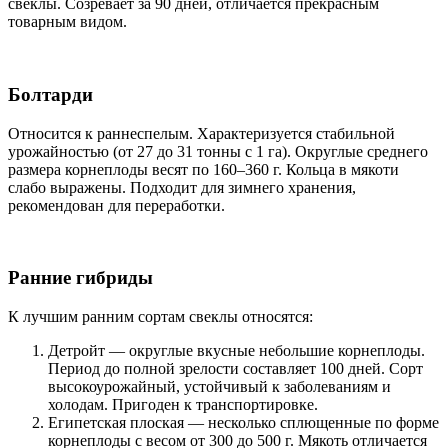
свеклы. Созревает за 90 дней, отличается прекрасным
товарным видом.
Болтарди
Относится к раннеспелым. Характеризуется стабильной
урожайностью (от 27 до 31 тонны с 1 га). Округлые среднего
размера корнеплоды весят по 160–360 г. Кольца в мякоти
слабо выражены. Подходит для зимнего хранения,
рекомендован для переработки.
Ранние гибриды
К лучшим ранним сортам свеклы относятся:
Детройт — округлые вкусные небольшие корнеплоды.
Период до полной зрелости составляет 100 дней. Сорт
высокоурожайный, устойчивый к заболеваниям и
холодам. Пригоден к транспортировке.
Египетская плоская — несколько сплющенные по форме
корнеплоды с весом от 300 до 500 г. Мякоть отличается