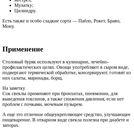
Мулатку;
Цилиндру.
Есть также и особо сладкие сорта — Пабло, Рокет, Браво,
Мону.
Применение
Столовый буряк используют в кулинарии, лечебно-
профилактических целях. Овощи употребляют в сыром виде,
подвергают термической обработке, консервируют, готовят из
них салаты, маринады, борщ.
На заметку
Сок свеклы применяют при бронхитах, пневмонии, для
выведения токсинов, а также снижения давления, если нет
проблем с почками, мочевым пузырем.
А еще это отличное общеукрепляющее средство, улучшающее
пищеварение. В отварном виде свекла полезна при диабете и
запорах.