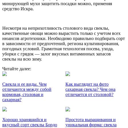
минирующей мухи защитить посадки можно, применяя
средство Искра.
Несмотря на неприхотливость столового вида свеклы,
качественные овощи можно вырастить только с учетом всех
нюансов агротехники. Необходимо правильно подбирать сорт
в зависимости от предпочтений, региона культивирования,
погодных условий. Грамотная технология посева, ухода,
уборки с грядок — залог вкусных витаминных запасов
свеклы на всю зиму.
Читайте далее:
Свекла и ее виды. Чем
Как выглядит на фото
отличаются между собой
сахарная свекла? Чем она
кормовая, столовая и
отличается от столовой?
сахарная?
Хорошо хранящийся и
Простота выращивания и
вкусный сорт свеклы Бордо
уникальная форма: свекла