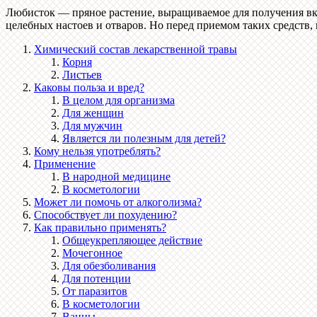
Любисток — пряное растение, выращиваемое для получения вку
целебных настоев и отваров. Но перед приемом таких средств,
Химический состав лекарственной травы
Корня
Листьев
Каковы польза и вред?
В целом для организма
Для женщин
Для мужчин
Является ли полезным для детей?
Кому нельзя употреблять?
Применение
В народной медицине
В косметологии
Может ли помочь от алкоголизма?
Способствует ли похудению?
Как правильно применять?
Общеукрепляющее действие
Мочегонное
Для обезболивания
Для потенции
От паразитов
В косметологии
Ванны