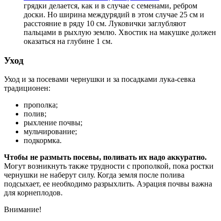
грядки делается, как и в случае с семенами, ребром
доски. Но ширина междурядий в этом случае 25 см и
расстояние в ряду 10 см. Луковички заглубляют
пальцами в рыхлую землю. Хвостик на макушке должен
оказаться на глубине 1 см.
Уход
Уход и за посевами чернушки и за посадками лука-севка
традиционен:
прополка;
полив;
рыхление почвы;
мульчирование;
подкормка.
Чтобы не размыть посевы, поливать их надо аккуратно.
Могут возникнуть также трудности с прополкой, пока ростки
чернушки не наберут силу. Когда земля после полива
подсыхает, ее необходимо разрыхлить. Аэрация почвы важна
для корнеплодов.
Внимание!