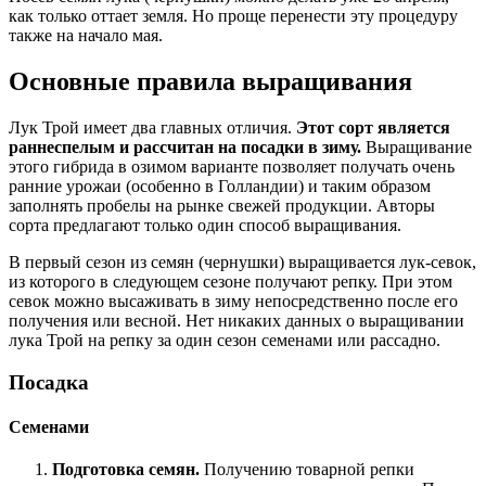
как только оттает земля. Но проще перенести эту процедуру
также на начало мая.
Основные правила выращивания
Лук Трой имеет два главных отличия.
Этот сорт является
раннеспелым и рассчитан на посадки в зиму.
Выращивание
этого гибрида в озимом варианте позволяет получать очень
ранние урожаи (особенно в Голландии) и таким образом
заполнять пробелы на рынке свежей продукции. Авторы
сорта предлагают только один способ выращивания.
В первый сезон из семян (чернушки) выращивается лук-севок,
из которого в следующем сезоне получают репку. При этом
севок можно высаживать в зиму непосредственно после его
получения или весной. Нет никаких данных о выращивании
лука Трой на репку за один сезон семенами или рассадно.
Посадка
Семенами
Подготовка семян.
Получению товарной репки