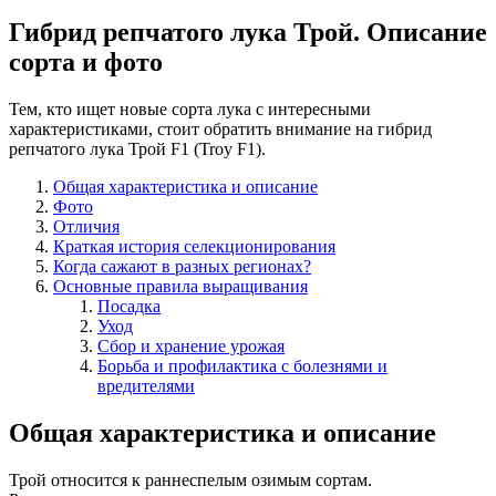
Гибрид репчатого лука Трой. Описание
сорта и фото
Тем, кто ищет новые сорта лука с интересными
характеристиками, стоит обратить внимание на гибрид
репчатого лука Трой F1 (Troy F1).
Общая характеристика и описание
Фото
Отличия
Краткая история селекционирования
Когда сажают в разных регионах?
Основные правила выращивания
Посадка
Уход
Сбор и хранение урожая
Борьба и профилактика с болезнями и
вредителями
Общая характеристика и описание
Трой относится к раннеспелым озимым сортам.