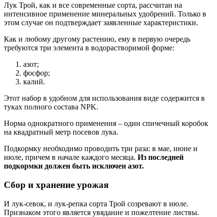
Лук Трой, как и все современные сорта, рассчитан на
интенсивное применение минеральных удобрений. Только в
этом случае он подтверждает заявленные характеристики.
Как и любому другому растению, ему в первую очередь
требуются три элемента в водорастворимой форме:
азот;
фосфор;
калий.
Этот набор в удобном для использования виде содержится в
туках полного состава NPK.
Норма однократного применения – один спичечный коробок
на квадратный метр посевов лука.
Подкормку необходимо проводить три раза: в мае, июне и
июле, причем в начале каждого месяца.
Из последней
подкормки должен быть исключен азот.
Сбор и хранение урожая
И лук-севок, и лук-репка сорта Трой созревают в июле.
Признаком этого является увядание и пожелтение листвы.