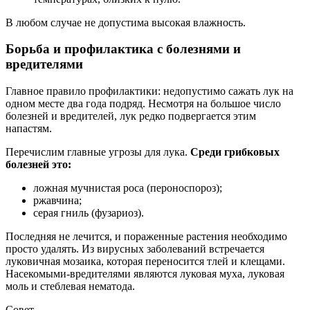
В любом случае не допустима высокая влажность.
Борьба и профилактика с болезнями и
вредителями
Главное правило профилактики: недопустимо сажать лук на
одном месте два года подряд. Несмотря на большое число
болезней и вредителей, лук редко подвергается этим
напастям.
Перечислим главные угрозы для лука.
Среди грибковых
болезней это:
ложная мучнистая роса (пероноспороз);
ржавчина;
серая гниль (фузариоз).
Последняя не лечится, и пораженные растения необходимо
просто удалять. Из вирусных заболеваний встречается
луковичная мозаика, которая переносится тлей и клещами.
Насекомыми-вредителями являются луковая муха, луковая
моль и стеблевая нематода.
Совет