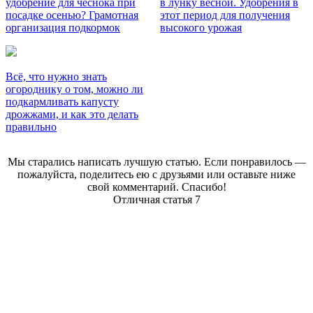
удобрение для чеснока при
в лунку весной. Удобрения в
посадке осенью? Грамотная
этот период для получения
организация подкормок
высокого урожая
Всё, что нужно знать
огороднику о том, можно ли
подкармливать капусту
дрожжами, и как это делать
правильно
Мы старались написать лучшую статью. Если понравилось —
пожалуйста, поделитесь ею с друзьями или оставьте ниже
свой комментарий. Спасибо!
Отличная статья
7