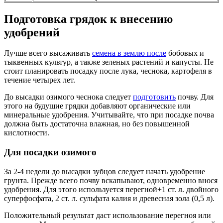
Подготовка грядок к внесению
удобрений
Лучше всего высаживать
семена в землю после
бобовых и
тыквенных культур, а также зеленых растений и капусты. Не
стоит планировать посадку после лука, чеснока, картофеля в
течение четырех лет.
До высадки озимого чеснока следует
подготовить
почву. Для
этого на будущие грядки добавляют органические или
минеральные удобрения. Учитывайте, что при посадке почва
должна быть достаточна влажная, но без повышенной
кислотности.
Для посадки озимого
За 2-4 недели до высадки зубцов следует начать удобрение
грунта. Прежде всего почву вскапывают, одновременно внося
удобрения. Для этого используется перегной+1 ст. л. двойного
суперфосфата, 2 ст. л. сульфата калия и древесная зола (0,5 л).
Положительный результат даст использование перегноя или