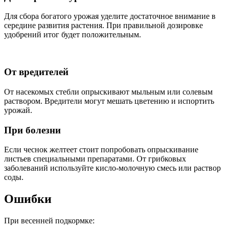
Для сбора богатого урожая уделите достаточное внимание в
середине развития растения. При правильной дозировке
удобрений итог будет положительным.
От вредителей
От насекомых стебли опрыскивают мыльным или солевым
раствором. Вредители могут мешать цветению и испортить
урожай.
При болезни
Если чеснок желтеет стоит попробовать опрыскивание
листьев специальными препаратами. От грибковых
заболеваний используйте кисло-молочную смесь или раствор
соды.
Ошибки
При весенней подкормке: