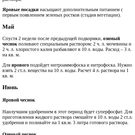
Яровые посадки
насыщают дополнительным питанием с
первым появлением зеленых ростков (стадия вегетации).
Май
Спустя 2 недели после предыдущей подкормки,
озимый
чеснок
поливают специальным раствором: 2 ч. л. мочевины и
2 ч. л. хлористого калия разбавляют в 10 л. воды. Расход – 3 л.
на кв. м.
Для
ярового
подойдет нитроаммофоска и нитрофоска. Нужно
взять 2 ст.л. вещества на 10 л. воды. Расчет 4 л. раствора на 1
кв. м.
Июнь
Яровой чеснок
Наилучшим удобрением в этот период будет суперфосфат. Для
приготовления жидкого раствора смешайте в 10 л. воды 2 ст.л.
удобрения и поливайте на 1 кв.м. 3 литра готового раствора.
Озимый чеснок