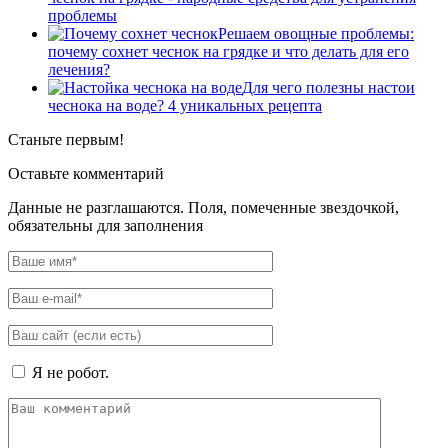
проблемы
Решаем овощные проблемы:
почему сохнет чеснок на грядке и что делать для его
лечения?
Для чего полезны настои
чеснока на воде? 4 уникальных рецепта
Станьте первым!
Оставьте комментарий
Данные не разглашаются. Поля, помеченные звездочкой,
обязательны для заполнения
Я не робот.