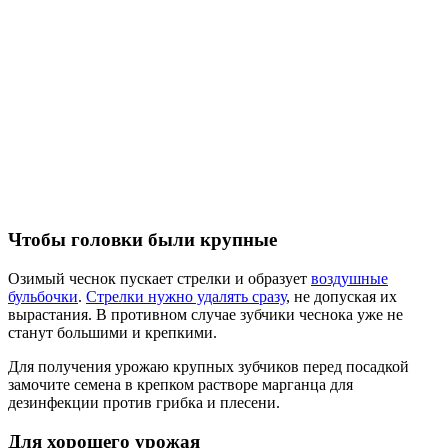
Чтобы головки были крупные
Озимый чеснок пускает стрелки и образует
воздушные
бульбочки
.
Стрелки нужно удалять сразу
, не допуская их
вырастания. В противном случае зубчики чеснока уже не
станут большими и крепкими.
Для получения урожаю крупных зубчиков перед посадкой
замочите семена в крепком растворе марганца для
дезинфекции против грибка и плесени.
Для хорошего урожая