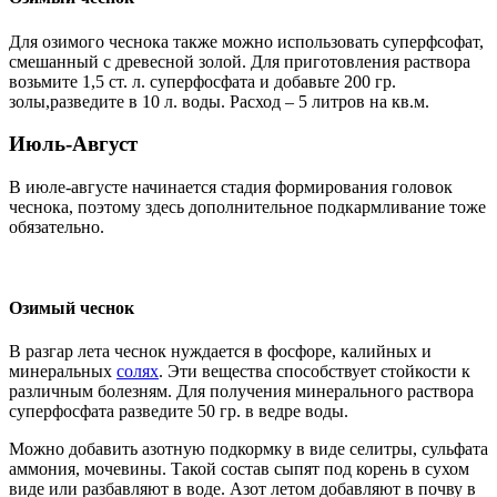
Для озимого чеснока также можно использовать суперфсофат,
смешанный с древесной золой. Для приготовления раствора
возьмите 1,5 ст. л. суперфосфата и добавьте 200 гр.
золы,разведите в 10 л. воды. Расход – 5 литров на кв.м.
Июль-Август
В июле-августе начинается стадия формирования головок
чеснока, поэтому здесь дополнительное подкармливание тоже
обязательно.
Озимый чеснок
В разгар лета чеснок нуждается в фосфоре, калийных и
минеральных
солях
. Эти вещества способствует стойкости к
различным болезням. Для получения минерального раствора
суперфосфата разведите 50 гр. в ведре воды.
Можно добавить азотную подкормку в виде селитры, сульфата
аммония, мочевины. Такой состав сыпят под корень в сухом
виде или разбавляют в воде. Азот летом добавляют в почву в