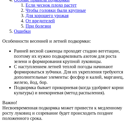
Если чеснок плохо растет
Чтобы головки были крупные
Для хорошего урожая
От вредителей
При болезни
Ошибки
Особенности весенней и летней подкормки:
Ранней весной саженцы проходят стадию вегетации,
поэтому их нужно подкармливать азотом для роста
зелени и формирования крупной луковицы.
С наступлением летней теплой погоды начинают
формироваться зубчики. Для их укрепления требуются
дополнительные элементы: фосфор и калий, марганец,
железо, йод, бор.
Подкормка бывает прикорневая (когда удобряют корни
культуры) и внекорневая (метод распыления).
Важно!
Несвоевременная подкормка может привести к медленному
росту луковиц и созревание будет происходить позднее
положенного срока.