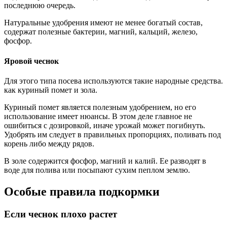
последнюю очередь.
Натуральные удобрения имеют не менее богатый состав,
содержат полезные бактерии, магний, кальций, железо,
фосфор.
Яровой чеснок
Для этого типа посева используются такие народные средства.
как куриный помет и зола.
Куриный помет является полезным удобрением, но его
использование имеет нюансы. В этом деле главное не
ошибиться с дозировкой, иначе урожай может погибнуть.
Удобрять им следует в правильных пропорциях, поливать под
корень либо между рядов.
В золе содержится фосфор, магний и калий. Ее разводят в
воде для полива или посыпают сухим пеплом землю.
Особые правила подкормки
Если чеснок плохо растет