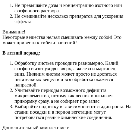
Не превышайте дозы и концентрацию азотного или
фосфорного раствора.
Не смешивайте несколько препаратов для ускорения
эффекта.
Внимание!
Некоторые вещества нельзя смешивать между собой! Это
может привести к гибели растений!
В летний период:
Обработку листьев проводите равномерно. Калий,
фосфор и азот уходят вверх, а железо и марганец —
вниз. Нижним листам может просто не достаться
питательных веществ и вся обработка окажется
напрасной.
Учитывайте периоды возможного дефицита
микроэлементов, потому как чеснок впитывает
прикормку сразу, а не собирает про запас.
Выбирайте подпитку в зависимости от стадии роста. На
стадии посадки и в период вегетации могут
потребоваться разные химические соединения.
Дополнительный комплекс мер: