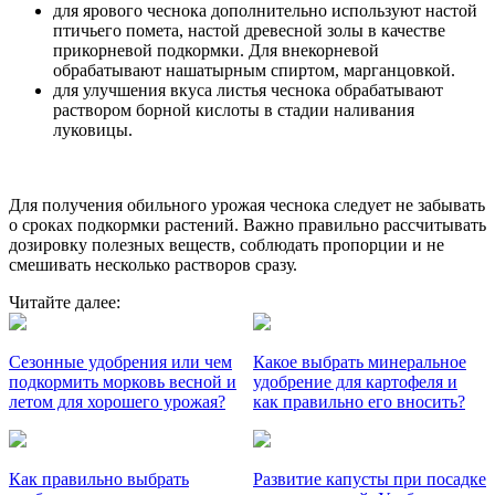
для ярового чеснока дополнительно используют настой
птичьего помета, настой древесной золы в качестве
прикорневой подкормки. Для внекорневой
обрабатывают нашатырным спиртом, марганцовкой.
для улучшения вкуса листья чеснока обрабатывают
раствором борной кислоты в стадии наливания
луковицы.
Для получения обильного урожая чеснока следует не забывать
о сроках подкормки растений. Важно правильно рассчитывать
дозировку полезных веществ, соблюдать пропорции и не
смешивать несколько растворов сразу.
Читайте далее:
Сезонные удобрения или чем
Какое выбрать минеральное
подкормить морковь весной и
удобрение для картофеля и
летом для хорошего урожая?
как правильно его вносить?
Как правильно выбрать
Развитие капусты при посадке