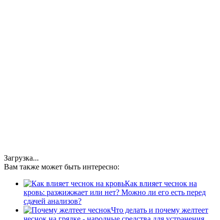
Загрузка...
Вам также может быть интересно:
Как влияет чеснок на
кровь: разжижжает или нет? Можно ли его есть перед
сдачей анализов?
Что делать и почему желтеет
чеснок на грядке - народные средства для устранения