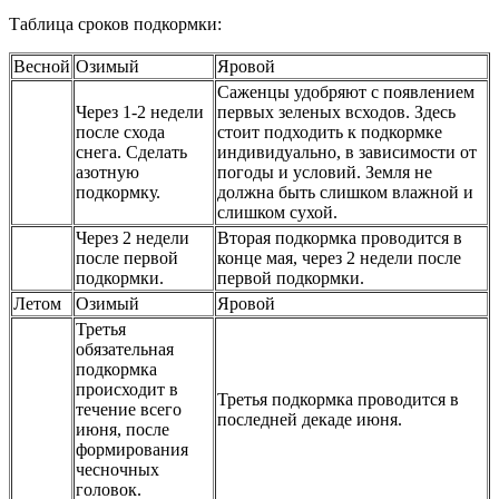
Таблица сроков подкормки:
Весной
Озимый
Яровой
Саженцы удобряют с появлением
Через 1-2 недели
первых зеленых всходов. Здесь
после схода
стоит подходить к подкормке
снега. Сделать
индивидуально, в зависимости от
азотную
погоды и условий. Земля не
подкормку.
должна быть слишком влажной и
слишком сухой.
Через 2 недели
Вторая подкормка проводится в
после первой
конце мая, через 2 недели после
подкормки.
первой подкормки.
Летом
Озимый
Яровой
Третья
обязательная
подкормка
происходит в
Третья подкормка проводится в
течение всего
последней декаде июня.
июня, после
формирования
чесночных
головок.