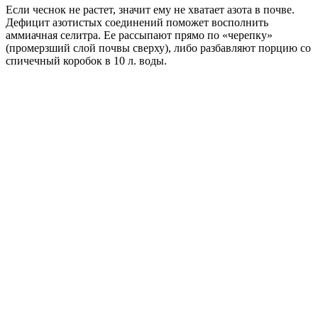
Если чеснок не растет, значит ему не хватает азота в почве.
Дефицит азотистых соединений поможет восполнить
аммиачная селитра. Ее рассыпают прямо по «черепку»
(промерзший слой почвы сверху), либо разбавляют порцию со
спичечный коробок в 10 л. воды.