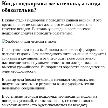
Когда подкормка желательна, а когда
обязательна?
Важная стадия подкормки проводится ранней весной. В это
время в почве не хватает азота, что может повлиять на
качество всходов. В начальную стадию роста посевов
подкормку следует проводить обязательно.
С наступлением тепла (май-июнь) начинается формирование
чесночных долек. Без необходимого питания они не получатся
сочными и крупными, в эти периоды также обязательно
насыщение почвы нужными веществами для достижения
высокой урожайности. Внекорневая обработка проводится по
мере необходимости.
В разгар лета (июль) луковицы начинают созревать, для
получения желаемого результата важно удобрять землю
полезными соединениями.
В остальные периоды подкормка производится исходя из
погодных условий, состояния почвы, степени нехватки
микроэлементов (это будет сказываться на всходах).