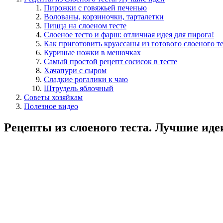
Пирожки с говяжьей печенью
Волованы, корзиночки, тарталетки
Пицца на слоеном тесте
Слоеное тесто и фарш: отличная идея для пирога!
Как приготовить круассаны из готового слоеного те
Куриные ножки в мешочках
Самый простой рецепт сосисок в тесте
Хачапури с сыром
Сладкие рогалики к чаю
Штрудель яблочный
Советы хозяйкам
Полезное видео
Рецепты из слоеного теста. Лучшие иде