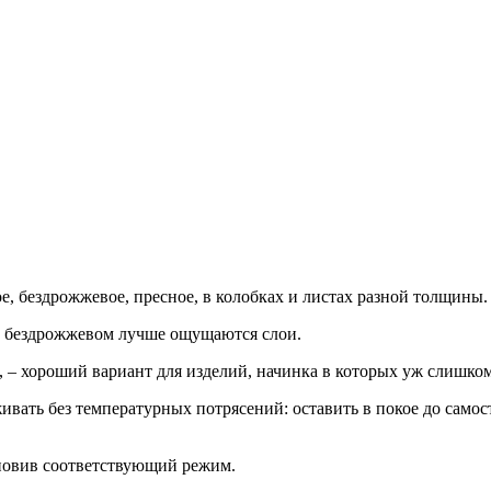
, бездрожжевое, пресное, в колобках и листах разной толщины.
 в бездрожжевом лучше ощущаются слои.
, – хороший вариант для изделий, начинка в которых уж слишко
вать без температурных потрясений: оставить в покое до само
ановив соответствующий режим.