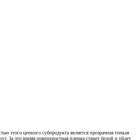
тью этого ценного субпродукта является прозрачная тонкая
т. За это время поверхностная пленка станет белой и уйдет