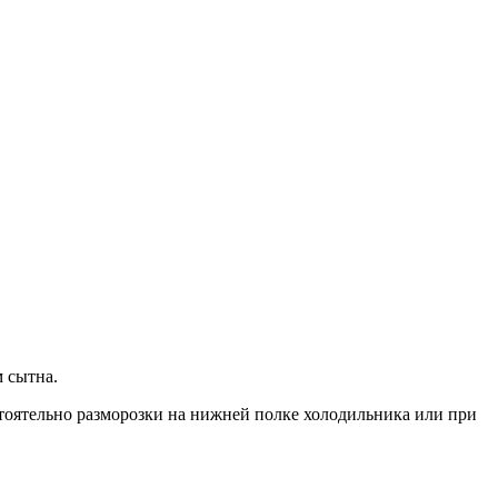
м сытна.
стоятельно разморозки на нижней полке холодильника или при