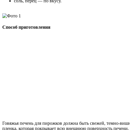
соль, перец — по вкусу.
Способ приготовления
Говяжья печень для пирожков должна быть свежей, темно-вишне
пленка, которая покрывает всю внешнюю поверхность печени. П