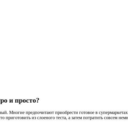
ро и просто?
ный. Многие предпочитают приобрести готовое в супермаркетах 
то приготовить из слоеного теста, а затем потратить совсем не