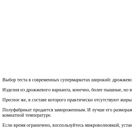
Выбор теста в современных супермаркетах широкий: дрожжевое
Изделия из дрожжевого варианта, конечно, более пышные, но
Пресное же, в составе которого практически отсутствуют жиры
Полуфабрикат продается замороженным. И лучше его разморажи
комнатной температуре.
Если время ограничено, воспользуйтесь микроволновкой, уст