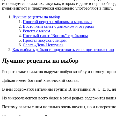
используется в салатах, закусках, вторых и даже в первых блюд
культивируют и практически ежедневно употребляют в пищу.
Лучшие рецепты на выбор
Простой рецепт с яблоком и морковью
Восточный салат с дайконом и огурцом
Рецепт с мясом
Постный салат "Восток" с дайконом
Простая закуска с яйцом
Салат «День Нептуна»
Как выбрать дайкон и подготовить его к приготовлению
Лучшие рецепты на выбор
Рецепты таких салатов выручат любую хозяйку и помогут прио
Дайкон имеет богатый химический состав.
В нем содержатся витамины группы В, витамины А, С, Е, К, ал
Из микроэлементов всего более в этой редьке содержится калия
Поэтому салаты с ним не только очень вкусны, но и невероятн