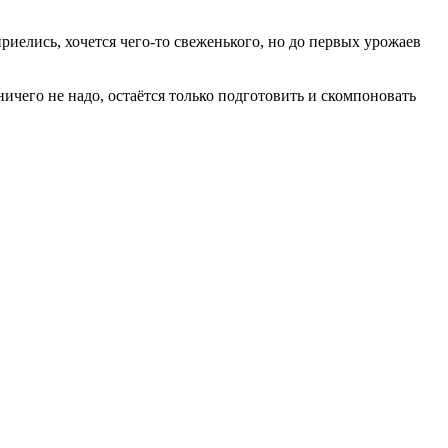
риелись, хочется чего-то свеженького, но до первых урожаев
ичего не надо, остаётся только подготовить и скомпоновать