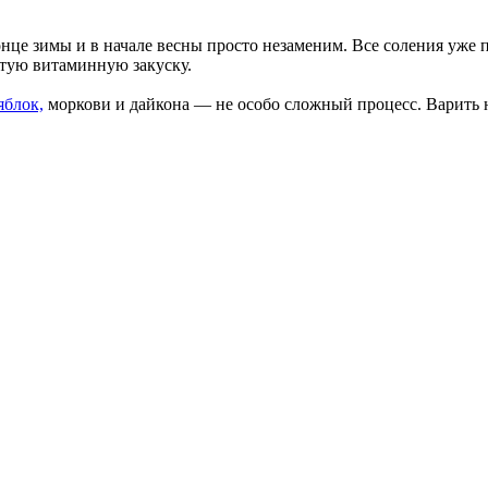
нце зимы и в начале весны просто незаменим. Все соления уже п
стую витаминную закуску.
яблок,
моркови и дайкона — не особо сложный процесс. Варить н