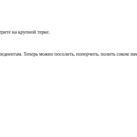
рите на крупной терке.
гредиентам. Теперь можно посолить, поперчить, полить соком л