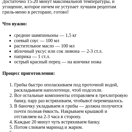
Достаточно 15-20 минут максимальной температуры, и
угощение, которое ничем не уступает лучшим рецептам
гриль-меню в ресторане, готово!
Что нужно:
средние шампиньоны — 1,5 кг
соевый соус — 100 мл
растительное масло — 100 мл
яблочный уксус или сок лимона — 2-3 ст.л.
паприка — 1 ст.л.
острый красный перец — на кончике ножа
Процесс приготовления:
Грибы быстро ополаскиваем под проточной водой,
раскладываем наполотенце, чтоб подсохли.
Все остальные компоненты отправляем в трехлитровую
банку, пару раз встряхиваем, чтобывсё перемешалось.
В баночку укладываем и грибы — должна получится
почти полная ёмкость. Накрываем крышкой и
отставляем на 2-3 часа в сторону.
Каждые 20 минут чуть встряхиваем банку.
Потом сливаем маринад и жарим.