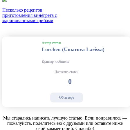
Несколько рецептов
приготовления винегрета с
маринованными грибами
Автор статьи
Lorchen (Umarova Larissa)
Кулинар-любитель
Написано статей
0
Об авторе
Мы старались написать лучшую статью. Если понравилось —
пожалуйста, поделитесь ею с друзьями или оставьте ниже
свой комментарий. Спасибо!