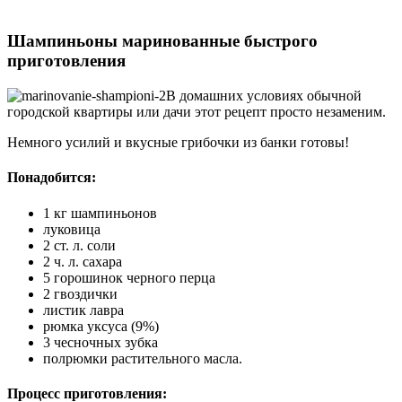
Шампиньоны маринованные быстрого
приготовления
В домашних условиях обычной
городской квартиры или дачи этот рецепт просто незаменим.
Немного усилий и вкусные грибочки из банки готовы!
Понадобится:
1 кг шампиньонов
луковица
2 ст. л. соли
2 ч. л. сахара
5 горошинок черного перца
2 гвоздички
листик лавра
рюмка уксуса (9%)
3 чесночных зубка
полрюмки растительного масла.
Процесс приготовления: