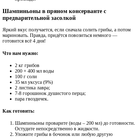
Шампиньоны в пряном консерванте с
предварительной засолкой
Яркий вкус получается, если сначала солить грибы, а потом
мариновать. Правда, придётся повозиться немного —
готовится всё 4 дня!
Что нам нужно:
2 кг грибов
200 + 400 мл воды
100 г соли
35 мл уксуса (9%)
2 листика лавра;
7-8 горошинок душистого перца;
пара гвоздичек.
Как готовить:
Шампиньоны проварите (воды – 200 мл) до готовности.
Остудите непосредственно в жидкости.
Уложите грибы в бочонок или любую другую