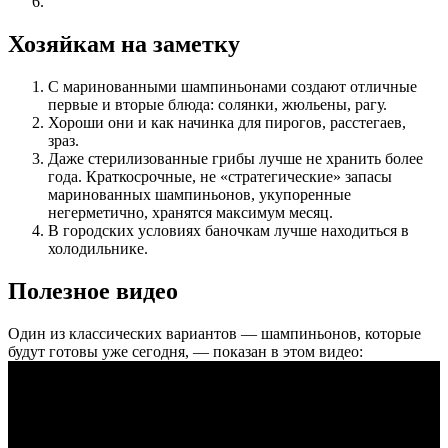
Хозяйкам на заметку
С маринованными шампиньонами создают отличные
первые и вторые блюда: солянки, жюльены, рагу.
Хороши они и как начинка для пирогов, расстегаев,
зраз.
Даже стерилизованные грибы лучше не хранить более
года. Краткосрочные, не «стратегические» запасы
маринованных шампиньонов, укупоренные
негерметично, хранятся максимум месяц.
В городских условиях баночкам лучше находиться в
холодильнике.
Полезное видео
Один из классических вариантов — шампиньонов, которые
будут готовы уже сегодня, — показан в этом видео: