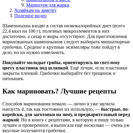
Маринуем для жарки
Хозяйкам на заметку
Полезное видео
Шампиньоны входят в состав низкокалорийных диет (всего
22,4 ккал на 100 г), полезных микроэлементов в них
достаточно, а сахар и жиры отсутствуют. Для приготовления
маринованных шампиньонов следует выбирать миниатюрные
грибочки. Средние и крупные экземпляры тоже пойдут в
дело, но их нужно измельчить.
Покупайте молодые грибы, ориентируясь по светлому
цвету пластинок под шляпкой
. Ещё лучше, если пластинки
закрыты пленкой. Грибочки выбирайте без трещинок и
пятнышек.
Как мариновать? Лучшие рецепты
Способов маринования немало — лично я уже заучила
наизусть 4, так как постоянно их использую, —
быстрые, по-
корейски, для заготовки на зиму, и предварительный перед
жаркой
. Но в книгу с рецептами, в которую я пишу только
лучшее и проверенное, я выписала ещё несколько — очень уж
вкусные получаются грибочки.