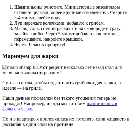
Шампиньоны очистите. Миниатюрные экземпляры
оставьте целыми, более крупные измельчите. Отварите
3-4 минут, слейте воду.
Лук нарежьте колечками, добавьте к грибам.
Масло, соль, специи раскалите на сковороде и сразу
залейте грибы. Через 5 минут добавьте сок лимона,
перемешайте, накройте крышкой.
Через 10 часов пробуйте!
Маринуем для жарки
Этот рецепт несколько лет назад стал для
меня настоящим открытием!
Суть его в том, чтобы подготовить грибочки для жарки, в
идеале — на гриле.
Наши дачные посиделки без такого угощения теперь не
проходят! Например, игогда мы готовим
шампиньоны в
фольге в углях
.
Но и в квартире я приловчилась их готовить, слив жидкость и
рассыпав в один слой на противне.