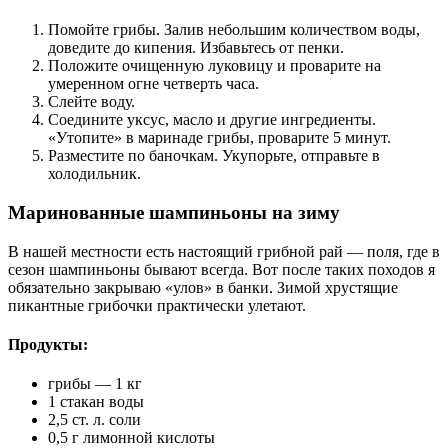
Помойте грибы. Залив небольшим количеством воды,
доведите до кипения. Избавьтесь от пенки.
Положите очищенную луковицу и проварите на
умеренном огне четверть часа.
Слейте воду.
Соедините уксус, масло и другие ингредиенты.
«Утопите» в маринаде грибы, проварите 5 минут.
Разместите по баночкам. Укупорьте, отправьте в
холодильник.
Маринованные шампиньоны на зиму
В нашей местности есть настоящий грибной рай — поля, где в
сезон шампиньоны бывают всегда. Вот после таких походов я
обязательно закрываю «улов» в банки. Зимой хрустящие
пикантные грибочки практически улетают.
Продукты:
грибы — 1 кг
1 стакан воды
2,5 ст. л. соли
0,5 г лимонной кислоты