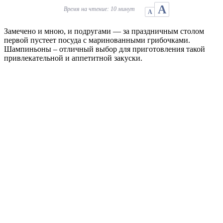
А
Время на чтение: 10 минут
А
Замечено и мною, и подругами — за праздничным столом
первой пустеет посуда с маринованными грибочками.
Шампиньоны – отличный выбор для приготовления такой
привлекательной и аппетитной закуски.