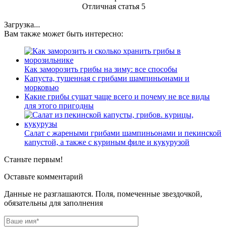
Отличная статья
5
Загрузка...
Вам также может быть интересно:
Как заморозить грибы на зиму: все способы
Капуста, тушенная с грибами шампиньонами и
морковью
Какие грибы сушат чаще всего и почему не все виды
для этого пригодны
Салат с жареными грибами шампиньонами и пекинской
капустой, а также с куриным филе и кукурузой
Станьте первым!
Оставьте комментарий
Данные не разглашаются. Поля, помеченные звездочкой,
обязательны для заполнения