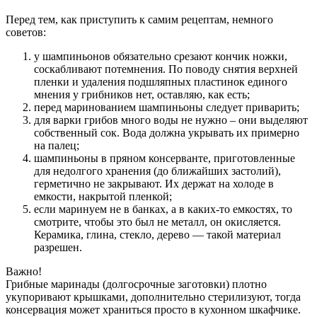
Перед тем, как приступить к самим рецептам, немного
советов:
у шампиньонов обязательно срезают кончик ножки,
соскабливают потемнения. По поводу снятия верхней
пленки и удаления подшляпных пластинок единого
мнения у грибников нет, оставляю, как есть;
перед маринованием шампиньоны следует приварить;
для варки грибов много воды не нужно – они выделяют
собственный сок. Вода должна укрывать их примерно
на палец;
шампиньоны в пряном консерванте, приготовленные
для недолгого хранения (до ближайших застолий),
герметично не закрывают. Их держат на холоде в
емкости, накрытой пленкой;
если маринуем не в банках, а в каких-то емкостях, то
смотрите, чтобы это был не металл, он окисляется.
Керамика, глина, стекло, дерево — такой материал
разрешен.
Важно!
Грибные маринады (долгосрочные заготовки) плотно
укупоривают крышками, дополнительно стерилизуют, тогда
консервация может храниться просто в кухонном шкафчике.