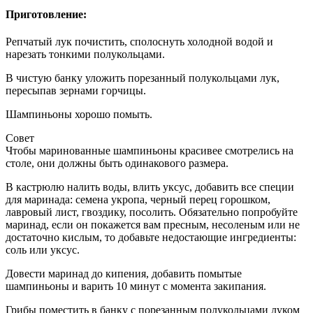
Приготовление:
Репчатый лук почистить, сполоснуть холодной водой и
нарезать тонкими полукольцами.
В чистую банку уложить порезанный полукольцами лук,
пересыпав зернами горчицы.
Шампиньоны хорошо помыть.
Совет
Чтобы маринованные шампиньоны красивее смотрелись на
столе, они должны быть одинакового размера.
В кастрюлю налить воды, влить уксус, добавить все специи
для маринада: семена укропа, черный перец горошком,
лавровый лист, гвоздику, посолить. Обязательно попробуйте
маринад, если он покажется вам пресным, несоленым или не
достаточно кислым, то добавьте недостающие ингредиенты:
соль или уксус.
Довести маринад до кипения, добавить помытые
шампиньоны и варить 10 минут с момента закипания.
Грибы поместить в банку с порезанным полукольцами луком