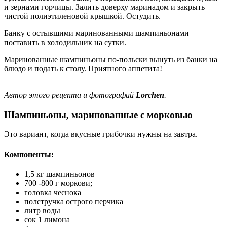
и зернами горчицы. Залить доверху маринадом и закрыть
чистой полиэтиленовой крышкой. Остудить.
Банку с остывшими маринованными шампиньонами
поставить в холодильник на сутки.
Маринованные шампиньоны по-польски вынуть из банки на
блюдо и подать к столу. Приятного аппетита!
Автор этого рецепта и фотографий
Lorchen
.
Шампиньоны, маринованные с морковью
Это вариант, когда вкусные грибочки нужны на завтра.
Компоненты:
1,5 кг шампиньонов
700 -800 г моркови;
головка чеснока
полстручка острого перчика
литр воды
сок 1 лимона