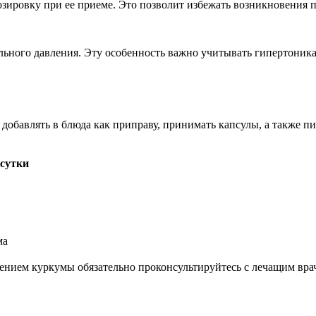
озировку при ее приеме. Это позволит избежать возникновения 
льного давления. Эту особенность важно учитывать гипертоник
 добавлять в блюда как приправу, принимать капсулы, а также п
сутки
ма
ением куркумы обязательно проконсультируйтесь с лечащим вра