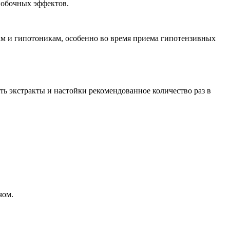
побочных эффектов.
ам и гипотоникам, особенно во время приема гипотензивных
ить экстракты и настойки рекомендованное количество раз в
чом.