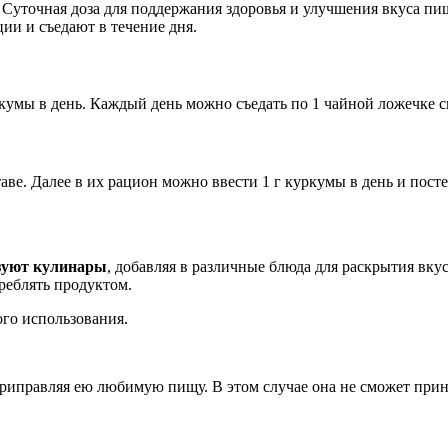
Суточная доза для поддержания здоровья и улучшения вкуса пищ
ции и съедают в течение дня.
кумы в день. Каждый день можно съедать по 1 чайной ложечке сп
аве. Далее в их рацион можно ввести 1 г куркумы в день и посте
ьзуют кулинары
, добавляя в различные блюда для раскрытия вк
реблять продуктом.
го использования.
риправляя ею любимую пищу. В этом случае она не сможет прине