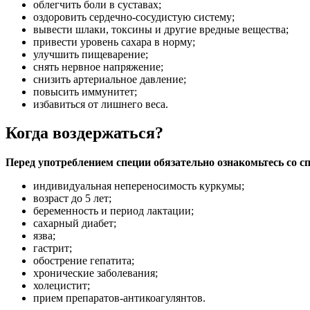
облегчить боли в суставах;
оздоровить сердечно-сосудистую систему;
вывести шлаки, токсины и другие вредные вещества;
привести уровень сахара в норму;
улучшить пищеварение;
снять нервное напряжение;
снизить артериальное давление;
повысить иммунитет;
избавиться от лишнего веса.
Когда воздержаться?
Перед употреблением специи обязательно ознакомьтесь со 
индивидуальная непереносимость куркумы;
возраст до 5 лет;
беременность и период лактации;
сахарный диабет;
язва;
гастрит;
обострение гепатита;
хронические заболевания;
холецистит;
прием препаратов-антикоагулянтов.