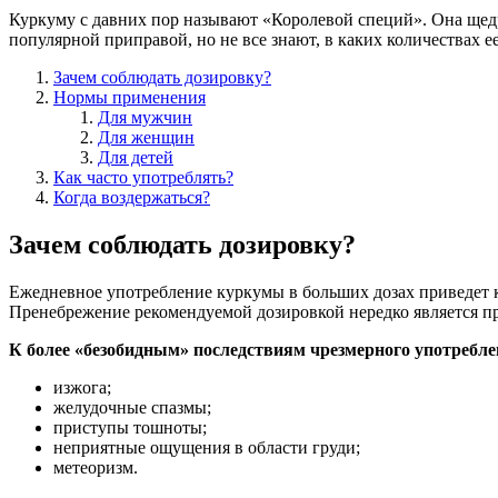
Куркуму с давних пор называют «Королевой специй». Она щед
популярной приправой, но не все знают, в каких количествах е
Зачем соблюдать дозировку?
Нормы применения
Для мужчин
Для женщин
Для детей
Как часто употреблять?
Когда воздержаться?
Зачем соблюдать дозировку?
Ежедневное употребление куркумы в больших дозах приведет 
Пренебрежение рекомендуемой дозировкой нередко является п
К более «безобидным» последствиям чрезмерного употребл
изжога;
желудочные спазмы;
приступы тошноты;
неприятные ощущения в области груди;
метеоризм.