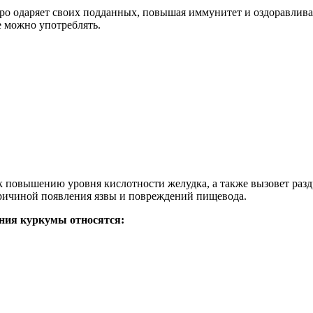
ро одаряет своих подданных, повышая иммунитет и оздоравлива
е можно употреблять.
к повышению уровня кислотности желудка, а также вызовет раз
ричиной появления язвы и повреждений пищевода.
ения куркумы относятся: