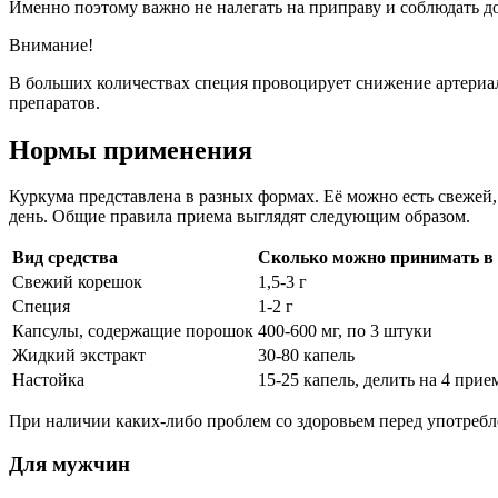
Именно поэтому важно не налегать на приправу и соблюдать д
Внимание!
В больших количествах специя провоцирует снижение артериа
препаратов.
Нормы применения
Куркума представлена в разных формах. Её можно есть свежей,
день. Общие правила приема выглядят следующим образом.
Вид средства
Сколько можно принимать в 
Свежий корешок
1,5-3 г
Специя
1-2 г
Капсулы, содержащие порошок
400-600 мг, по 3 штуки
Жидкий экстракт
30-80 капель
Настойка
15-25 капель, делить на 4 прие
При наличии каких-либо проблем со здоровьем перед употребл
Для мужчин