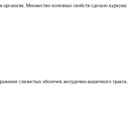
я организм. Множество полезных свойств сделало куркуму
дражение слизистых оболочек желудочно-кишечного тракта.