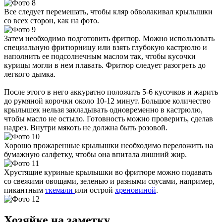
Все следует перемешать, чтобы кляр обволакивал крылышки
со всех сторон, как на фото.
Затем необходимо подготовить фритюр. Можно использовать
специальную фритюрницу или взять глубокую кастрюлю и
наполнить ее подсолнечным маслом так, чтобы кусочки
курицы могли в нем плавать. Фритюр следует разогреть до
легкого дымка.
После этого в него аккуратно положить 5-6 кусочков и жарить
до румяной корочки около 10-12 минут. Большое количество
крылышек нельзя закладывать одновременно в кастрюлю,
чтобы масло не остыло. Готовность можно проверить, сделав
надрез. Внутри мякоть не должна быть розовой.
Хорошо прожаренные крылышки необходимо переложить на
бумажную салфетку, чтобы она впитала лишний жир.
Хрустящие куриные крылышки во фритюре можно подавать
со свежими овощами, зеленью и разными соусами, например,
пикантным
ткемали
или острой
хреновиной
.
Хозяйке на заметку