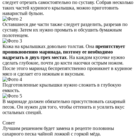
следует отрезать самостоятельно по суставу. Собрав несколько
таких частей куриного крылышка, можно приготовить
наваристый бульон.
Оставшиеся две части также следует разделить, разрезав по
суставу. Затем их нужно промыть и обсушить бумажным
полотенцем.
Кожа на крылышках довольно толстая. Она
препятствует
проникновению маринада, поэтому ее необходимо
надрезать в двух-трех местах
. На каждом кусочке нужно
сделать глубокие, почти до кости насечки острым ножом.
После этого маринад беспрепятственно проникнет в куриное
мясо и сделает его нежным и вкусным.
Подготовленные крылышки нужно сложить в глубокую
емкость.
В маринаде должен обязательно присутствовать сахарный
песок. Он нужен для того, чтобы оттенить и усилить вкус
остальных специй.
Совет
Лучшим решением будет замена в рецепте половины
сахарного песка чайной ложкой с горкой мёда.