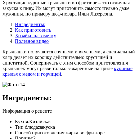
Хрустящие куриные крылышки во фритюре – это отличная
закуска к пиву. Их могут приготовить самостоятельно даже
мужчины, по примеру шеф-повара Ильи Лазерсона.
Ингредиенты:
Как приготовить
Хозяйке на заметку
Полезное видео
Крылышки получаются сочными и вкусными, а специальный
кляр делает их корочку действительно хрустящей и
аппетитной. Соперничать с этим способом приготовления
крылышек могут разве только зажаренные на гриле
куриные
крылья с медом и горчицей
.
Ингредиенты:
Информация о рецепте
Кухня:
Китайская
Тип блюда:
закуска
Способ приготовления:
жарка во фритюре
Порции:
2