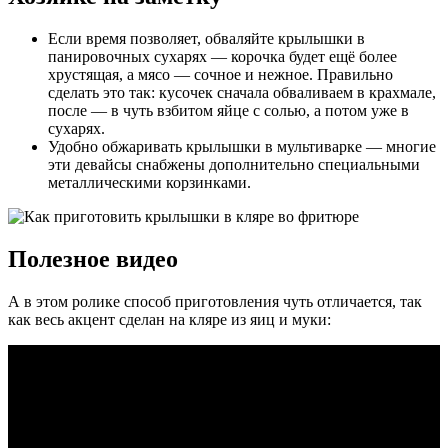
Если время позволяет, обваляйте крылышки в
панировочных сухарях — корочка будет ещё более
хрустящая, а мясо — сочное и нежное. Правильно
сделать это так: кусочек сначала обваливаем в крахмале,
после — в чуть взбитом яйце с солью, а потом уже в
сухарях.
Удобно обжаривать крылышки в мультиварке — многие
эти девайсы снабжены дополнительно специальными
металлическими корзинками.
Полезное видео
А в этом ролике способ приготовления чуть отличается, так
как весь акцент сделан на кляре из яиц и муки: