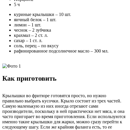
5 ч
куриные крылышки – 10 шт.
яичный белок – 1 шт.
лимон – 1 шт.
чеснок – 2 зубчика
крахмал – 2 ст. л.
сахар – 1 ст. л.
соль, перец – по вкусу
рафинированное подсолнечное масло – 300 мл.
Как приготовить
Крылышки во фритюре готовятся просто, но нужно
правильно выбрать кусочки. Крыло состоит из трех частей.
Самую маленькую из них иногда отрезают сами
производители, поскольку в ней практически нет мяса, и она
часто пригорает во время приготовления. Если используются
именно такие крылышки для жарки, можно сразу перейти к
следующему шагу. Если же крайняя фаланга есть, то ее