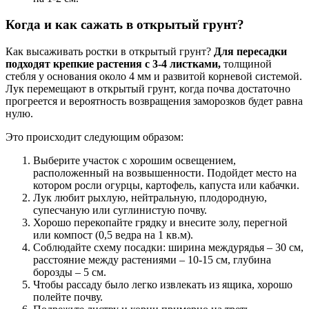
Когда и как сажать в открытый грунт?
Как высаживать ростки в открытый грунт?
Для пересадки
подходят крепкие растения с 3-4 листками,
толщиной
стебля у основания около 4 мм и развитой корневой системой.
Лук перемещают в открытый грунт, когда почва достаточно
прогреется и вероятность возвращения заморозков будет равна
нулю.
Это происходит следующим образом:
Выберите участок с хорошим освещением,
расположенный на возвышенности. Подойдет место на
котором росли огурцы, картофель, капуста или кабачки.
Лук любит рыхлую, нейтральную, плодородную,
супесчаную или суглинистую почву.
Хорошо перекопайте грядку и внесите золу, перегной
или компост (0,5 ведра на 1 кв.м).
Соблюдайте схему посадки: ширина междурядья – 30 см,
расстояние между растениями – 10-15 см, глубина
борозды – 5 см.
Чтобы рассаду было легко извлекать из ящика, хорошо
полейте почву.