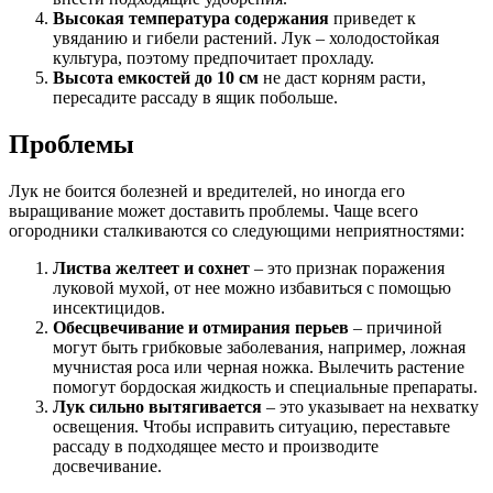
Высокая температура содержания
приведет к
увяданию и гибели растений. Лук – холодостойкая
культура, поэтому предпочитает прохладу.
Высота емкостей до 10 см
не даст корням расти,
пересадите рассаду в ящик побольше.
Проблемы
Лук не боится болезней и вредителей, но иногда его
выращивание может доставить проблемы. Чаще всего
огородники сталкиваются со следующими неприятностями:
Листва желтеет и сохнет
– это признак поражения
луковой мухой, от нее можно избавиться с помощью
инсектицидов.
Обесцвечивание и отмирания перьев
– причиной
могут быть грибковые заболевания, например, ложная
мучнистая роса или черная ножка. Вылечить растение
помогут бордоская жидкость и специальные препараты.
Лук сильно вытягивается
– это указывает на нехватку
освещения. Чтобы исправить ситуацию, переставьте
рассаду в подходящее место и производите
досвечивание.