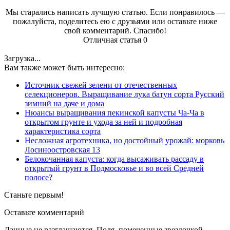
Мы старались написать лучшую статью. Если понравилось —
пожалуйста, поделитесь ею с друзьями или оставьте ниже
свой комментарий. Спасибо!
Отличная статья
0
Загрузка...
Вам также может быть интересно:
Источник свежей зелени от отечественных
селекционеров. Выращивание лука батун сорта Русский
зимний на даче и дома
Нюансы выращивания пекинской капусты Ча-Ча в
открытом грунте и ухода за ней и подробная
характеристика сорта
Несложная агротехника, но достойный урожай: морковь
Лосиноостровская 13
Белокочанная капуста: когда высаживать рассаду в
открытый грунт в Подмосковье и во всей Средней
полосе?
Станьте первым!
Оставьте комментарий
Данные не разглашаются. Поля, помеченные звездочкой,