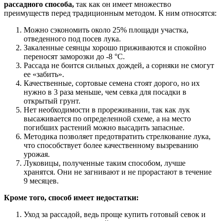
рассадного способа,
так как он имеет множество
преимуществ перед традиционным методом. К ним относятся:
Можно сэкономить около 25% площади участка,
отведенного под посев лука.
Закаленные сеянцы хорошо приживаются и спокойно
переносят заморозки до -8 °С.
Рассада не боится сильных дождей, а сорняки не смогут
ее «забить».
Качественные, сортовые семена стоят дорого, но их
нужно в 3 раза меньше, чем севка для посадки в
открытый грунт.
Нет необходимости в прореживании, так как лук
высаживается по определенной схеме, а на место
погибших растений можно высадить запасные.
Методика позволяет предотвратить стрелкование лука,
что способствует более качественному вызреванию
урожая.
Луковицы, полученные таким способом, лучше
хранятся. Они не загнивают и не прорастают в течение
9 месяцев.
Кроме того, способ имеет недостатки:
Уход за рассадой, ведь проще купить готовый севок и