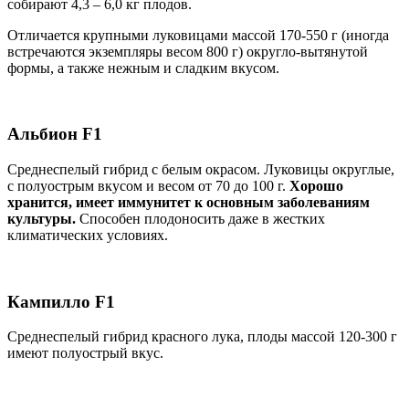
собирают 4,3 – 6,0 кг плодов.
Отличается крупными луковицами массой 170-550 г (иногда
встречаются экземпляры весом 800 г) округло-вытянутой
формы, а также нежным и сладким вкусом.
Альбион F1
Среднеспелый гибрид с белым окрасом. Луковицы округлые,
с полуострым вкусом и весом от 70 до 100 г.
Хорошо
хранится, имеет иммунитет к основным заболеваниям
культуры.
Способен плодоносить даже в жестких
климатических условиях.
Кампилло F1
Среднеспелый гибрид красного лука, плоды массой 120-300 г
имеют полуострый вкус.