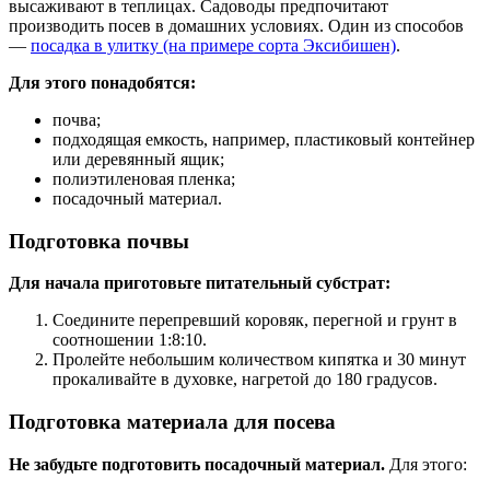
высаживают в теплицах. Садоводы предпочитают
производить посев в домашних условиях. Один из способов
—
посадка в улитку (на примере сорта Эксибишен)
.
Для этого понадобятся:
почва;
подходящая емкость, например, пластиковый контейнер
или деревянный ящик;
полиэтиленовая пленка;
посадочный материал.
Подготовка почвы
Для начала приготовьте питательный субстрат:
Соедините перепревший коровяк, перегной и грунт в
соотношении 1:8:10.
Пролейте небольшим количеством кипятка и 30 минут
прокаливайте в духовке, нагретой до 180 градусов.
Подготовка материала для посева
Не забудьте подготовить посадочный материал.
Для этого: