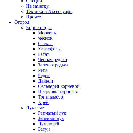
Специи
На заметку
Техника и Аксессуары
Прочее
Огород
Корнеплоды
Морковь
Чеснок
Свекла
Картофель
Батат
Черная редька
Зеленая редька
Репа
Редис
Дайкон
Сельдерей корневой
Петрушка корневая
Топинамбур
Хрен
Луковые
Репчатый лук
Зеленый лук
Лук порей
Батун