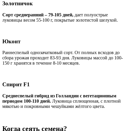
Золотничок
Сорт среднеранний – 79-105 дней,
дает полуострые
луковицы весом 55-100 г, покрытые золотистой шелухой.
Юконт
Раннеспелый однозачатковый сорт. От полных всходов до
сбора урожая проходит 83-93 дня. Луковицы массой до 100-
150 г хранятся в течение 8-10 месяцев.
Спирит F1
Среднеспелый гибрид из Голландии с вегетационным
периодом 100-110 дней.
Луковица сплющенная, с плотной
мякотью и покровными чешуйками жёлтого цвета.
Когда сеять семена?