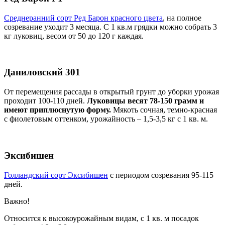
Среднеранний сорт Ред Барон красного цвета
, на полное
созревание уходит 3 месяца. С 1 кв.м грядки можно собрать 3
кг луковиц, весом от 50 до 120 г каждая.
Даниловский 301
От перемещения рассады в открытый грунт до уборки урожая
проходит 100-110 дней.
Луковицы весят 78-150 грамм и
имеют приплюснутую форму.
Мякоть сочная, темно-красная
с фиолетовым оттенком, урожайность – 1,5-3,5 кг с 1 кв. м.
Эксибишен
Голландский сорт Эксибишен
с периодом созревания 95-115
дней.
Важно!
Относится к высокоурожайным видам, с 1 кв. м посадок