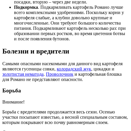
посадки, вторую – через две недели.
Подкормка
. Подкармливать картофель Романо лучше
всего комплексными удобрениями. Поскольку корни у
картофеля слабые, а клубни довольно крупные и
многочисленные. Они требуют большого количества
питания. Подкармливают картофель несколько раз: при
образовании первых ростков, во время цветения ботвы
и после появления бутонов.
Болезни и вредители
Самыми опасными насекомыми для данного вид картофеля
являются гусеницы совки,
колорадский жук
, цикадки и
золотистая нематода
.
Проволочник
и картофельная блошка
для Романо не представляют опасности.
Борьба
Внимание!
Борьба с вредителями продолжается весь сезон. Осенью
участки посыпают известью, а весной специальным составом,
которым покрывают всю почву равномерным слоем.