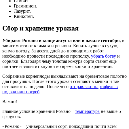
Гамбит.
Граминион.
Лазурит.
Квикстеп.
Сбор и хранение урожая
Убирают Романо в конце августа или в начале сентября
, в
зависимости от климата и региона. Копать лучше в сухую,
ясную погоду. За десять дней до проводимых работ
необходимо провести последнюю прополку,
убрать ботву
и
сорняки. Благодаря чему толстая кожура сорта станет еще
плотнее и защитит клубни во время копки и хранениия.
Собранные корнеплоды выкладывают на брезентовое полотно
для просушки. После этого урожай ссыпают в мешки и так
оставляют на неделю. После чего
отправляют картофель в
подвал или погреб
.
Важно!
Главное условие хранения Романо –
температура
не выше 5
градусов.
«Романо» – универсальный сорт, подходящий почти всем