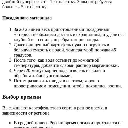
двойной суперфосфат – 1 кг на сотку. Золы потребуется
больше – 5 кг на сотку.
Посадочного материала
За 20-25 дней весь приготовленный посадочный
материал необходимо достать из хранилища, и удалить с
клубней всю гниль, перебрать корнеплоды.
Далее очищенный картофель нужно погрузить в
большую емкость с водой, температурой порядка 45
градусов.
После того, как вода остынет до комнатной
температуры, добавить слабый раствор марганцовки.
Через 20 минут корнеплоды извлечь из воды и
обработать биофунгицидами.
Потом разложить плоды в светлом, хорошо
проветриваемом помещении, чтобы появились ростки.
Выбор времени
Высаживают картофель этого сорта в разное время, в
зависимости от региона.
В средней полосе России время посадки приходится на
середину-конец мая.