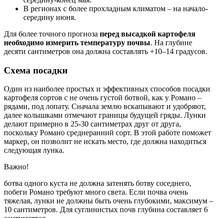
В регионах с более прохладным климатом – на начало-
середину июня.
Для более точного прогноза
перед высадкой картофеля
необходимо измерить температуру почвы
. На глубине
десяти сантиметров она должна составлять +10–14 градусов.
Схема посадки
Один из наиболее простых и эффективных способов посадки
картофеля сортов с не очень густой ботвой, как у Романо –
рядами, под лопату. Сначала землю вскапывают и удобряют,
далее колышками отмечают границы будущей гряды. Лунки
делают примерно в 25-30 сантиметрах друг от друга,
поскольку Романо среднеранний сорт. В этой работе поможет
маркер, он позволит не искать место, где должна находиться
следующая лунка.
Важно!
ботва одного куста не должна затенять ботву соседнего,
побеги Романо требуют много света. Если почва очень
тяжелая, лунки не должны быть очень глубокими, максимум –
10 сантиметров. Для суглинистых почв глубина составляет 6