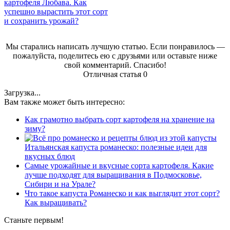
картофеля Любава. Как
успешно вырастить этот сорт
и сохранить урожай?
Мы старались написать лучшую статью. Если понравилось —
пожалуйста, поделитесь ею с друзьями или оставьте ниже
свой комментарий. Спасибо!
Отличная статья
0
Загрузка...
Вам также может быть интересно:
Как грамотно выбрать сорт картофеля на хранение на
зиму?
Итальянская капуста романеско: полезные идеи для
вкусных блюд
Самые урожайные и вкусные сорта картофеля. Какие
лучше подходят для выращивания в Подмосковье,
Сибири и на Урале?
Что такое капуста Романеско и как выглядит этот сорт?
Как выращивать?
Станьте первым!