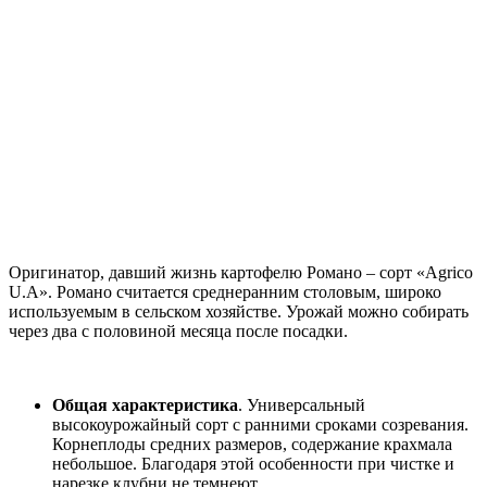
Оригинатор, давший жизнь картофелю Романо – сорт «Agrico
U.A». Романо считается среднеранним столовым, широко
используемым в сельском хозяйстве. Урожай можно собирать
через два с половиной месяца после посадки.
Общая характеристика
. Универсальный
высокоурожайный сорт с ранними сроками созревания.
Корнеплоды средних размеров, содержание крахмала
небольшое. Благодаря этой особенности при чистке и
нарезке клубни не темнеют.