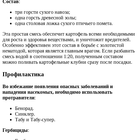
Состав
:
три горсти сухого навоза;
одна горсть древесной золы;
одна столовая ложка сухого птичьего помета.
Эта простая смесь обеспечит картофель всеми необходимыми
для роста и здоровья веществами, и уничтожит вредителей.
Особенно эффективен этот состав в борьбе с золотистой
нематодой, которая является главным врагом. Если разбавить
смесь водой в соотношении 1:20, полученным составом
можно поливать картофельные клубни сразу после посадки.
Профилактика
Во избежание появления опасных заболеваний и
нападения насекомых, необходимо использовать
протравители
:
Бенорад.
Синклер.
Табу и Табу-супер.
Гербициды
: