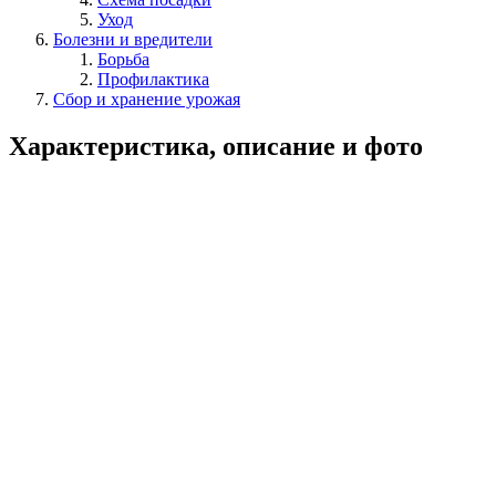
Уход
Болезни и вредители
Борьба
Профилактика
Сбор и хранение урожая
Характеристика, описание и фото