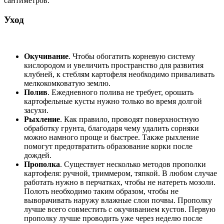
сантиметров.
Уход
Окучивание
. Чтобы обогатить корневую систему
кислородом и увеличить пространство для развития
клубней, к стеблям картофеля необходимо приваливать
мелкокомковатую землю.
Полив
. Ежедневного полива не требует, орошать
картофельные кусты нужно только во время долгой
засухи.
Рыхление
. Как правило, проводят поверхностную
обработку грунта, благодаря чему удалить сорняки
можно намного проще и быстрее. Также рыхление
помогут предотвратить образование корки после
дождей.
Прополка
. Существует несколько методов прополки
картофеля: ручной, триммером, тяпкой. В любом случае
работать нужно в перчатках, чтобы не натереть мозоли.
Полоть необходимо таким образом, чтобы не
выворачивать наружу влажные слои почвы. Прополку
лучше всего совместить с окучиванием кустов. Первую
прополку лучше проводить уже через неделю после