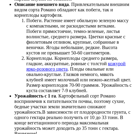
Описание внешнего вида
. Привлекательным внешним
видом сорта Романо обладают как побеги, так и
корнеплоды картофеля.
Побеги. Растение имеет обильную зеленую массу
с компактными, не раскидистыми ветками.
Побеги прямостоячие, темно-зеленые, листья
волнистые, среднего размера. Цветки красные с
фиолетовым отливом, крупные, собранные в
венички. Ягоды небольшие, редкие. Высота
кустов не превышает 50-60 сантиметров.
Корнеплоды. Корнеплоды среднего размера,
гладкие, аккуратные, ровные с толстой
кожурой
ярко-розового цвета
. Плоды овальные или
овально-круглые. Глазков немного, мякоть
клубней имеет молочный или нежно-желтый цвет.
Размер корнеплодов 70-90 граммов. Урожайность с
куста составляет 7-9 клубней.
Урожайность с 1 га
. Картофельный сорт Романо
восприимчив к питательности почвы, поэтому сухие,
бедные участки земли значительно снижают
урожайность.В зависимости от плодородности грунта, с
одного гектара реально получить от 10 до 33 тонн. В
конце вегетационного периода максимальная
урожайность может доходить до 35 тонн с гектара.
Внимание!