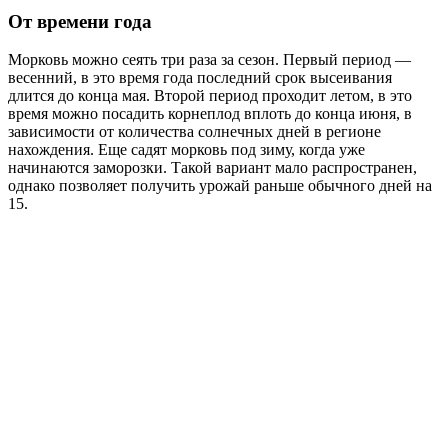
От времени года
Морковь можно сеять три раза за сезон. Первый период —
весенний, в это время года последний срок высеивания
длится до конца мая. Второй период проходит летом, в это
время можно посадить корнеплод вплоть до конца июня, в
зависимости от количества солнечных дней в регионе
нахождения. Еще садят морковь под зиму, когда уже
начинаются заморозки. Такой вариант мало распространен,
однако позволяет получить урожай раньше обычного дней на
15.