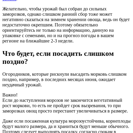
Желательно, чтобы урожай был собран до сильных
заморозков, однако слишком ранний сбор тоже может
негативно сказаться на зимнем хранении овоща, ведь он будет
недостаточно окрепшим. Поэтому обязательно
ориентируйтесь не только на информацию, данную на
упаковке с семенами, но и на прогноз погоды в вашем
регионе на ближайшие 2-3 недели.
Что будет, если посадить слишком
поздно?
Огородников, которые рискнули высадить морковь слишком
поздно, например, в последних месяцах июня, ожидает
неудачный урожай.
Важно!
Если до наступления морозов не закончится вегетативный
рост моркови, то есть не пройдет срок вызревания, то при
заморозках овощ просто перестанет увеличиваться в размере.
Даже если посаженная культура морозоустойчива, корнеплоды
будут малого размера, да и храниться будут меньше обычного.
Поэтому следует выполнять посадку, согласно срокам в