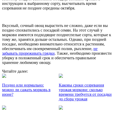
инструкции к выбранному сорту, высчитывать время
созревания не позднее середины октября.
Вкусный, сочный овощ вырастить не сложно, даже если вы
поздно спохватились с посадкой семян. На этот случай у
моркови имеются подходящие позднеспелые сорта, которые к
тому же, хранятся дольше остальных. Однако, при поздней
посадке, необходимо внимательно относится к растениям,
обеспечивать им своевременный полив, рыхление,
не
забывать прореживать грядки
. Также, необходимо произвести
уборку в положенный срок и обеспечить правильное
хранение любимому овощу.
Читайте далее:
Поздно или нормально:
Каковы сроки созревания
можно ли сажать морковь в
урожая моркови: сколько
июне?
времени требуется от посадки
до сбора урожая