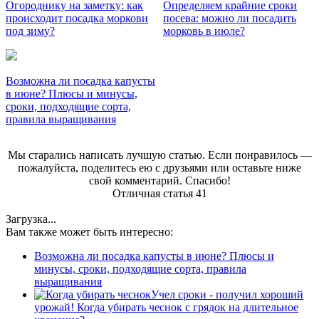
Огороднику на заметку: как
Определяем крайние сроки
происходит посадка моркови
посева: можно ли посадить
под зиму?
морковь в июле?
Возможна ли посадка капусты
в июне? Плюсы и минусы,
сроки, подходящие сорта,
правила выращивания
Мы старались написать лучшую статью. Если понравилось —
пожалуйста, поделитесь ею с друзьями или оставьте ниже
свой комментарий. Спасибо!
Отличная статья
41
Загрузка...
Вам также может быть интересно:
Возможна ли посадка капусты в июне? Плюсы и
минусы, сроки, подходящие сорта, правила
выращивания
Учел сроки - получил хороший
урожай! Когда убирать чеснок с грядок на длительное