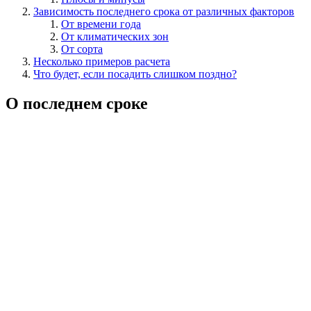
Зависимость последнего срока от различных факторов
От времени года
От климатических зон
От сорта
Несколько примеров расчета
Что будет, если посадить слишком поздно?
О последнем сроке