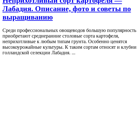
Неприхотливый сорт картофеля —
Лабадия. Описание, фото и советы по
выращиванию
Среди профессиональных овощеводов большую популярность
приобретают среднеранние столовые сорта картофеля,
неприхотливые к любым типам грунта. Особенно ценятся
высокоурожайные культуры. К таким сортам относят и клубни
голландской селекции Лабадия. ...