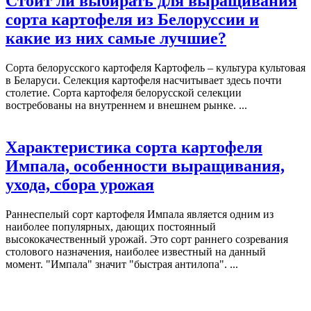
Стоит ли выбирать для выращивания
сорта картофеля из Белоруссии и
какие из них самые лучшие?
Сорта белорусского картофеля Картофель – культура культовая
в Беларуси. Селекция картофеля насчитывает здесь почти
столетие. Сорта картофеля белорусской селекции
востребованы на внутреннем и внешнем рынке. ...
Характеристика сорта картофеля
Импала, особенности выращивания,
ухода, сбора урожая
Раннеспелый сорт картофеля Импала является одним из
наиболее популярных, дающих постоянный
высококачественный урожай. Это сорт раннего созревания
столового назначения, наиболее известный на данный
момент. "Импала" значит "быстрая антилопа". ...