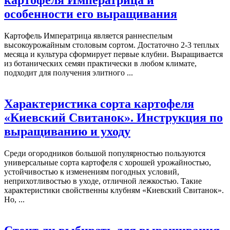
картофеля Императрица и
особенности его выращивания
Картофель Императрица является раннеспелым
высокоурожайным столовым сортом. Достаточно 2-3 теплых
месяца и культура сформирует первые клубни. Выращивается
из ботанических семян практически в любом климате,
подходит для получения элитного ...
Характеристика сорта картофеля
«Киевский Свитанок». Инструкция по
выращиванию и уходу
Среди огородников большой популярностью пользуются
универсальные сорта картофеля с хорошей урожайностью,
устойчивостью к изменениям погодных условий,
неприхотливостью в уходе, отличной лежкостью. Такие
характеристики свойственны клубням «Киевский Свитанок».
Но, ...