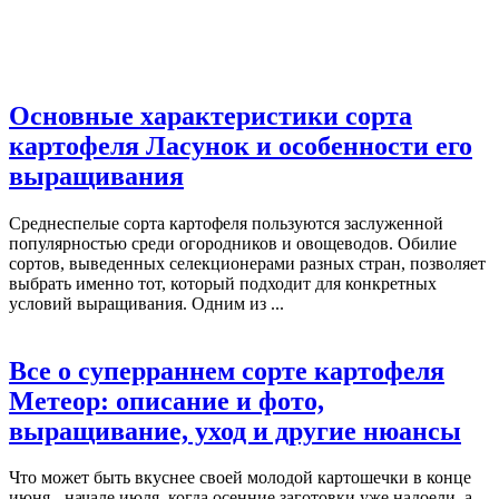
Основные характеристики сорта
картофеля Ласунок и особенности его
выращивания
Среднеспелые сорта картофеля пользуются заслуженной
популярностью среди огородников и овощеводов. Обилие
сортов, выведенных селекционерами разных стран, позволяет
выбрать именно тот, который подходит для конкретных
условий выращивания. Одним из ...
Все о суперраннем сорте картофеля
Метеор: описание и фото,
выращивание, уход и другие нюансы
Что может быть вкуснее своей молодой картошечки в конце
июня - начале июля, когда осенние заготовки уже надоели, а