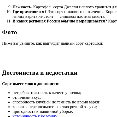
Лежкость.
Картофель сорта Джелли неплохо хранится для
Где применяется?
Это сорт столового назначения. Корн
из них варить не стоит — слишком плотная мякоть.
В каких регионах России обычно выращивается?
Карт
Фото
Ниже вы увидите, как выглядит данный сорт картошки:
Достоинства и недостатки
Сорт имеет много достоинств:
нетребовательность к качеству почвы;
отличный вкус;
способность клубней не темнеть во время варки;
хорошая переносимость краткосрочной засухи;
пригодность к машинной уборке;
устойчивость к болезням
.