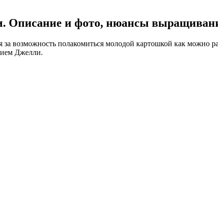
и. Описание и фото, нюансы выращиван
я за возможность полакомиться молодой картошкой как можно р
нием Джелли.