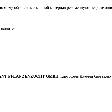
этому обновлять семенной материал рекомендуют не реже одног
зводителя.
OPLANT PFLANZENZUCHT GMBH.
Картофель Джелли был включе