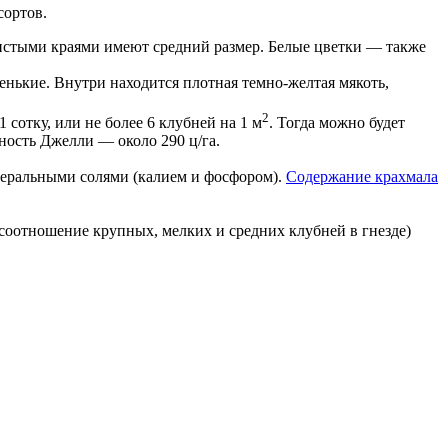
сортов.
нистыми краями имеют средний размер. Белые цветки — также
нькие. Внутри находится плотная темно-желтая мякоть,
2
 сотку, или не более 6 клубней на 1 м
. Тогда можно будет
ность Джелли — около 290 ц/га.
инеральными солями (калием и фосфором).
Содержание крахмала
соотношение крупных, мелких и средних клубней в гнезде)