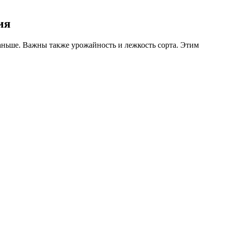
ия
аньше. Важны также урожайность и лежкость сорта. Этим