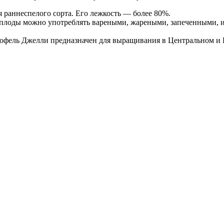
 раннеспелого сорта. Его лежкость — более 80%.
еплоды можно употреблять вареными, жареными, запеченными, и
офель Джелли предназначен для выращивания в Центральном и 