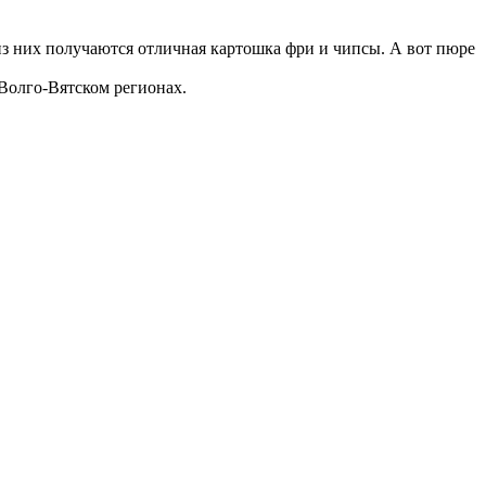
з них получаются отличная картошка фри и чипсы. А вот пюре
Волго-Вятском регионах.