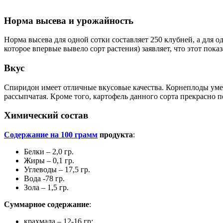
Норма высева и урожайность
Норма высева для одной сотки составляет 250 клубней, а для о
которое впервые вывело сорт растения) заявляет, что этот пока
Вкус
Спиридон имеет отличные вкусовые качества. Корнеплоды умере
рассыпчатая. Кроме того, картофель данного сорта прекрасно 
Химический состав
Содержание на 100 грамм
продукта
:
Белки – 2,0 гр.
Жиры – 0,1 гр.
Углеводы – 17,5 гр.
Вода -78 гр.
Зола – 1,5 гр.
Суммарное содержание
:
крахмала – 12-16 гр;