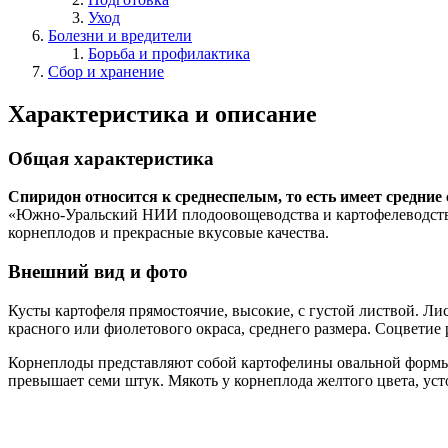
Уход
Болезни и вредители
Борьба и профилактика
Сбор и хранение
Характеристика и описание
Общая характеристика
Спиридон относится к среднеспелым, то есть имеет средние
«Южно-Уральский НИИ плодоовощеводства и картофелеводства»
корнеплодов и прекрасные вкусовые качества.
Внешний вид и фото
Кусты картофеля прямостоячие, высокие, с густой листвой. Ли
красного или фиолетового окраса, среднего размера. Соцветие 
Корнеплоды представляют собой картофелины овальной форм
превышает семи штук. Мякоть у корнеплода желтого цвета, ус