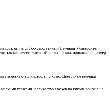
ый сорт, является Государственный Научный Университет
я, так как имеет отличный внешний вид, одинаковый размер
 едва заметную волнистость по краю. Цветочные венчики
 мелкими глазками. Количество глазков на клубне обычно не