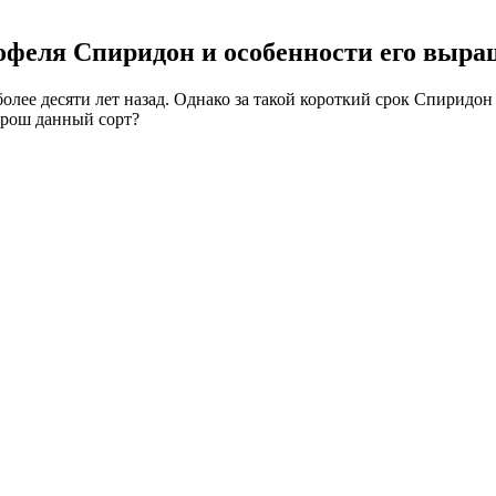
тофеля Спиридон и особенности его выр
олее десяти лет назад. Однако за такой короткий срок Спиридон
хорош данный сорт?