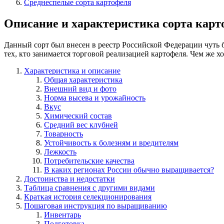
Среднеспелые сорта картофеля
Описание и характеристика сорта кар
Данный сорт был внесен в реестр Российской Федерации чуть б
тех, кто занимается торговой реализацией картофеля. Чем же 
Характеристика и описание
Общая характеристика
Внешний вид и фото
Норма высева и урожайность
Вкус
Химический состав
Средний вес клубней
Товарность
Устойчивость к болезням и вредителям
Лежкость
Потребительские качества
В каких регионах России обычно выращивается?
Достоинства и недостатки
Таблица сравнения с другими видами
Краткая история селекционирования
Пошаговая инструкция по выращиванию
Инвентарь
Подготовка