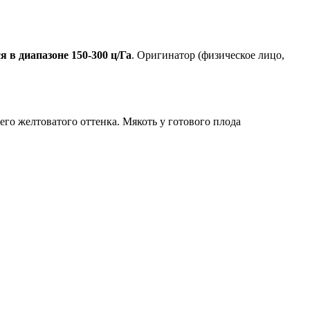
 в диапазоне 150-300 ц/Га
. Оригинатор (физическое лицо,
го желтоватого оттенка. Мякоть у готового плода