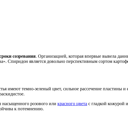
 сроки созревания
. Организацией, которая впервые вывела данн
. Спиридон является довольно перспективным сортом картофел
стья имеют темно-зеленый цвет, сильное рассечение пластины и
раскидистое.
ы насыщенного розового или
красного цвета
с гладкой кожурой и
тойчива к потемнению.