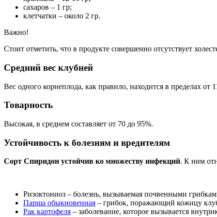
сахаров – 1 гр;
клетчатки – около 2 гр.
Важно!
Стоит отметить, что в продукте совершенно отсутствует холес
Средний вес клубней
Вес одного корнеплода, как правило, находится в пределах от 1
Товарность
Высокая, в среднем составляет от 70 до 95%.
Устойчивость к болезням и вредителям
Сорт Спиридон устойчив ко множеству инфекций
. К ним отн
Ризоктониоз – болезнь, вызываемая почвенными грибкам
Парша обыкновенная
– грибок, поражающий кожицу клубн
Рак картофеля
– заболевание, которое вызывается внутри