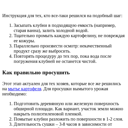
Инструкция для тех, кто все-таки решился на подобный шаг:
Засыпать клубни в подходящую емкость (например,
старая ванна), залить холодной водой.
Тщательно промыть каждую картофелину, не повреждая
ее кожуры.
Параллельно произвести осмотр: некачественный
продукт сразу же выбросить.
Повторять процедуру до тех пор, пока вода после
погружения клубней не останется чистой.
Как правильно просушить
Этот этап актуален для тех хозяев, которые все же решились
на
мытье картофеля
. Для просушки вымытого урожая
необходимо:
Подготовить деревянную или железную поверхность
обширной площади. Как вариант, участок земли можно
накрыть полиэтиленовой пленкой.
Помытые клубни разложить по поверхности в 1-2 слоя.
Длительность сушки – 3-8 часов в зависимости от