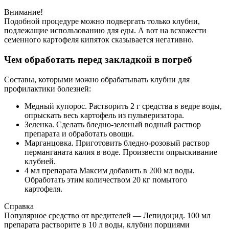
Внимание!
Подобной процедуре можно подвергать только клубни,
подлежащие использованию для еды. А вот на всхожести
семенного картофеля кипяток сказывается негативно.
Чем обработать перед закладкой в погреб
Составы, которыми можно обрабатывать клубни для
профилактики болезней:
Медный купорос. Растворить 2 г средства в ведре воды,
опрыскать весь картофель из пульверизатора.
Зеленка. Сделать бледно-зеленый водный раствор
препарата и обработать овощи.
Марганцовка. Приготовить бледно-розовый раствор
перманганата калия в воде. Произвести опрыскивание
клубней.
4 мл препарата Максим добавить в 200 мл воды.
Обработать этим количеством 20 кг помытого
картофеля.
Справка
Популярное средство от вредителей — Лепидоцид. 100 мл
препарата растворите в 10 л воды, клубни порциями