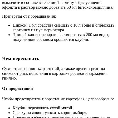
вымочите в составе в течение 1–2 минут. Для усиления
эффекта в раствор можно добавить 50 мл Битоксибациллина.
Препараты от проращивания:
Циркон. 1 мл средства смешать с 10 л воды и опрыскать
картошку из пульверизатора.
Эпин. 1 капля препарата растворяется в 200 мл воды,
полученным составом орошаются клубни.
Чем пересыпать
Сухие травы и листья растений, а также другие средства
снижают риск появления в картошке ростков и заражения
гнилью.
От прорастания
Чтобы предотвратить прорастание картофеля, целесообразно:
Клубни переложить сухой мятой.
Сверху на ящики уложить корни имбиря.
Половинка яблока, помещенная в тару с корнеплодом