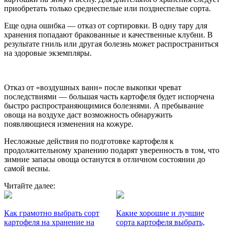
приобретать только среднеспелые или позднеспелые сорта.
Еще одна ошибка — отказ от сортировки. В одну тару для
хранения попадают бракованные и качественные клубни. В
результате гниль или другая болезнь может распространиться
на здоровые экземпляры.
Отказ от «воздушных ванн» после выкопки чреват
последствиями — большая часть картофеля будет испорчена
быстро распространяющимися болезнями. А пребывание
овоща на воздухе даст возможность обнаружить
появляющиеся изменения на кожуре.
Несложные действия по подготовке картофеля к
продолжительному хранению подарят уверенность в том, что
зимние запасы овоща останутся в отличном состоянии до
самой весны.
Читайте далее:
Как грамотно выбрать сорт
Какие хорошие и лучшие
картофеля на хранение на
сорта картофеля выбрать,