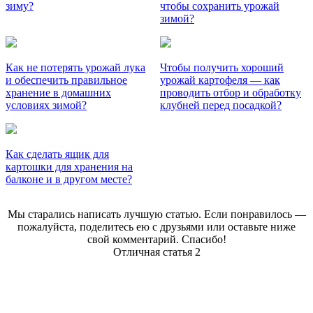
зиму?
чтобы сохранить урожай
зимой?
Как не потерять урожай лука
Чтобы получить хороший
и обеспечить правильное
урожай картофеля — как
хранение в домашних
проводить отбор и обработку
условиях зимой?
клубней перед посадкой?
Как сделать ящик для
картошки для хранения на
балконе и в другом месте?
Мы старались написать лучшую статью. Если понравилось —
пожалуйста, поделитесь ею с друзьями или оставьте ниже
свой комментарий. Спасибо!
Отличная статья
2