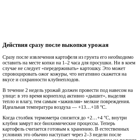
Действия сразу после выкопки урожая
Сразу после извлечения картофеля из грунта его необходимо
оставить на месте копки на 1–2 часа для просушки. Ни в коем
случае не следует «передерживать» картошку. Это может
спровоцировать ожог кожуры, что негативно скажется на
вкусе и сохранности клубнеплодов.
В течение 2 недель урожай должен провести под навесом на
улице: в это время корнеплод активно «дышит», выделяя
тепло и влагу, тем самым «заживляя» мелкие повреждения.
Идеальная температура воздуха — +13…+18 °С.
Когда столбик термометра снизится до +2…+4 °С, внутри
клубня замрут все биохимические процессы. Теперь
картофель считается готовым к хранению. В естественных
условиях это обычно наступает через 2–3 недели после