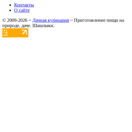
Контакты
О сайте
©
2009-2026
~
Дачная кулинария
~ Приготовление пищи на
природе, даче. Шашлыки.