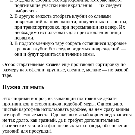
подгнившие участки или вкрапления — их следует
выбросить.
В другую емкость отобрать клубни со следами
повреждений на поверхности, полученных от лопаты,
при транспортировке, при пересыпании из ведер. Их
необходимо использовать для приготовления пищи
первыми.
В подготовленную тару собрать оставшиеся здоровые
крепкие клубни без следов видимых повреждений —
они и будут храниться в течение зимы.
Особо старательные хозяева еще производят сортировку по
размеру картофелин: крупные, средние, мелкие — по разной
таре.
Нужно ли мыть
Это спорный вопрос, вызывающий постоянные дебаты
противников и сторонников подобной меры. Однозначно,
чистый картофель использовать удобнее, на нем сразу видны
все проблемные места. Однако, вымытый корнеплод хранится
не так долго, как грязный, да и требует дополнительных
физических усилий и финансовых затрат (вода, обеспечение
условий для просушки).